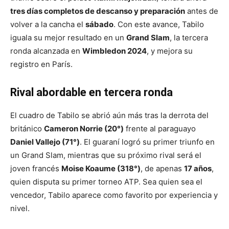
tres días completos de descanso y preparación
antes de
volver a la cancha el
sábado
. Con este avance, Tabilo
iguala su mejor resultado en un
Grand Slam
, la tercera
ronda alcanzada en
Wimbledon 2024
, y mejora su
registro en París.
Rival abordable en tercera ronda
El cuadro de Tabilo se abrió aún más tras la derrota del
británico
Cameron Norrie (20°)
frente al paraguayo
Daniel Vallejo (71°)
. El guaraní logró su primer triunfo en
un Grand Slam, mientras que su próximo rival será el
joven francés
Moise Koaume (318°)
, de apenas
17 años
,
quien disputa su primer torneo ATP. Sea quien sea el
vencedor, Tabilo aparece como favorito por experiencia y
nivel.