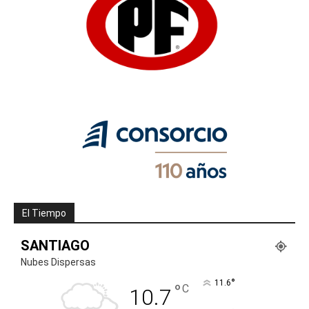
El Tiempo
SANTIAGO
Nubes Dispersas
°
11.6
°
C
10.7