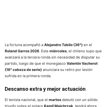
La fortuna acompañó a
Alejandro Tabilo (36°)
en el
Roland Garros 2026
. Este
miércoles
, el chileno supo que
avanzará a la tercera ronda sin necesidad de disputar su
partido, luego de que el monegasco
Valentin Vacherot
(16° cabeza de serie)
anunciara su retiro por lesión
sufrida en la primera ronda.
Descanso extra y mejor actuación
El tenista nacional, que el
martes
debutó con un sólido
triunfo sobre el polaco
Kamil Majchrzak
, tendrá ahora