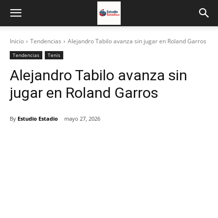
Inicio
Tendencias
Alejandro Tabilo avanza sin jugar en Roland Garros
Tendencias
Tenis
Alejandro Tabilo avanza sin
jugar en Roland Garros
By
Estudio Estadio
mayo 27, 2026
Facebook
X
Email
Impresión