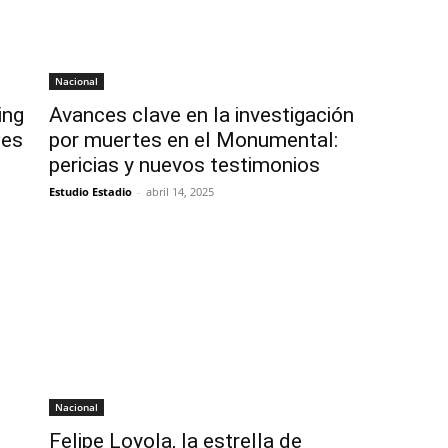
Nacional
ing
Avances clave en la investigación
bes
por muertes en el Monumental:
pericias y nuevos testimonios
Estudio Estadio
-
abril 14, 2025
Nacional
Felipe Loyola, la estrella de