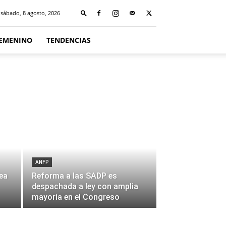
sábado, 8 agosto, 2026
FEMENINO
TENDENCIAS
ANFP
ea
Reforma a las SADP es
despachada a ley con amplia
mayoría en el Congreso