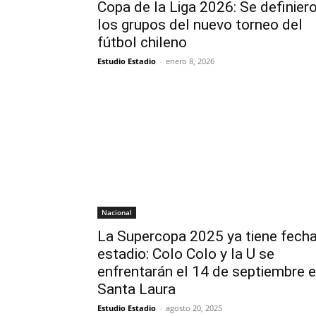
Copa de la Liga 2026: Se definier
los grupos del nuevo torneo del
fútbol chileno
Estudio Estadio
-
enero 8, 2026
Nacional
La Supercopa 2025 ya tiene fecha
estadio: Colo Colo y la U se
enfrentarán el 14 de septiembre 
Santa Laura
Estudio Estadio
-
agosto 20, 2025