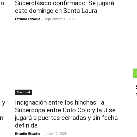
on
Superclásico confirmado: Se jugará
este domingo en Santa Laura
Estudio Estadio
-
septiembre 11, 2025
Nacional
 y
Indignación entre los hinchas: la
Supercopa entre Colo Colo y la U se
en
jugará a puertas cerradas y sin fecha
definida
Estudio Estadio
-
junio 12, 2025