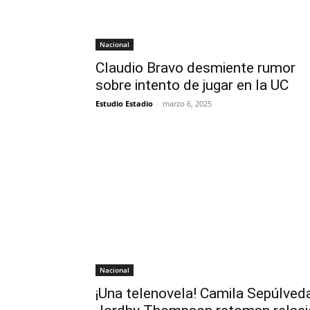
Nacional
Claudio Bravo desmiente rumor
sobre intento de jugar en la UC
Estudio Estadio
-
marzo 6, 2025
Nacional
¡Una telenovela! Camila Sepúlved