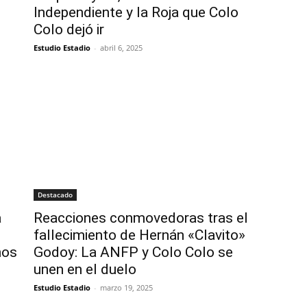
Independiente y la Roja que Colo
Colo dejó ir
Estudio Estadio
-
abril 6, 2025
Destacado
a
Reacciones conmovedoras tras el
fallecimiento de Hernán «Clavito»
nos
Godoy: La ANFP y Colo Colo se
unen en el duelo
Estudio Estadio
-
marzo 19, 2025