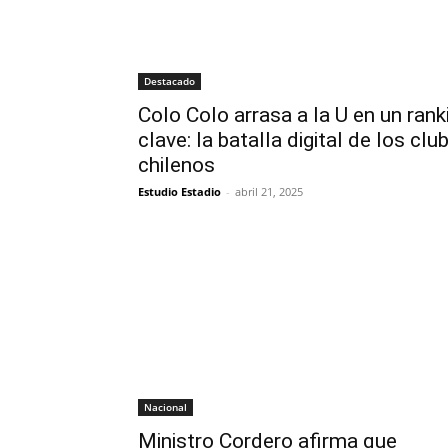
Destacado
Colo Colo arrasa a la U en un rank
clave: la batalla digital de los clu
chilenos
Estudio Estadio
-
abril 21, 2025
Nacional
Ministro Cordero afirma que