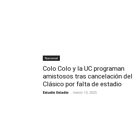
Nacional
Colo Colo y la UC programan
amistosos tras cancelación del
Clásico por falta de estadio
Estudio Estadio
-
marzo 13, 2025