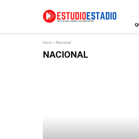
Estudio
Estadio
Q
Inicio
Nacional
NACIONAL