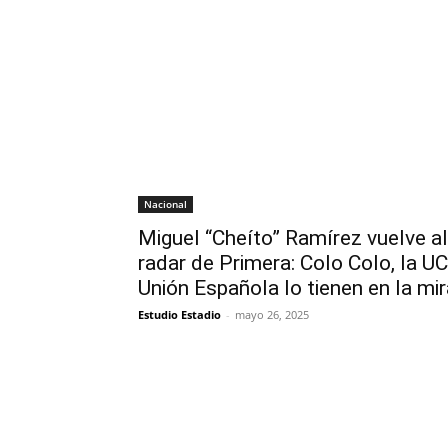
Nacional
Miguel “Cheíto” Ramírez vuelve a
radar de Primera: Colo Colo, la UC
Unión Española lo tienen en la mi
Estudio Estadio
-
mayo 26, 2025