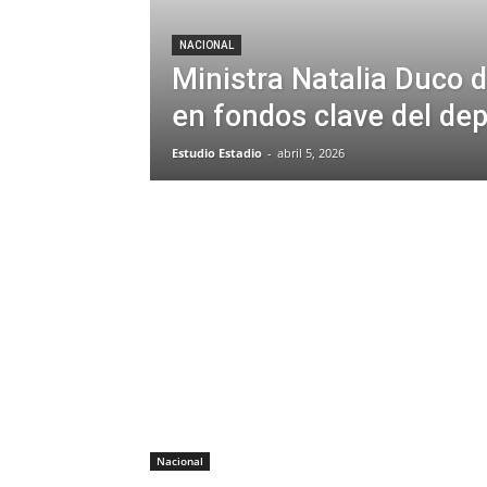
NACIONAL
Ministra Natalia Duco 
en fondos clave del de
Estudio Estadio
-
abril 5, 2026
Nacional