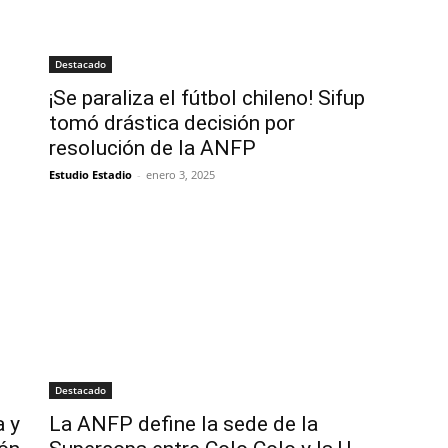
Destacado
¡Se paraliza el fútbol chileno! Sifup
tomó drástica decisión por
resolución de la ANFP
Estudio Estadio
-
enero 3, 2025
Destacado
a y
La ANFP define la sede de la