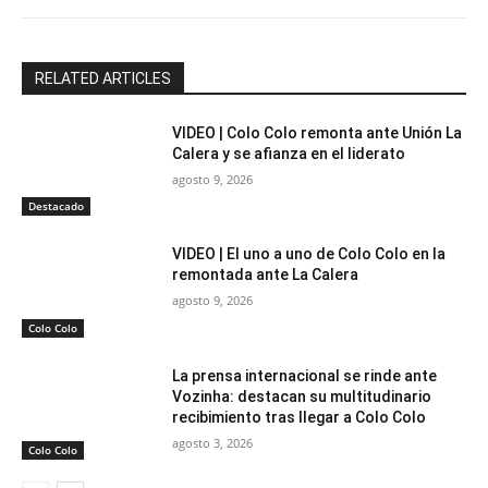
RELATED ARTICLES
VIDEO | Colo Colo remonta ante Unión La
Calera y se afianza en el liderato
agosto 9, 2026
Destacado
VIDEO | El uno a uno de Colo Colo en la
remontada ante La Calera
agosto 9, 2026
Colo Colo
La prensa internacional se rinde ante
Vozinha: destacan su multitudinario
recibimiento tras llegar a Colo Colo
agosto 3, 2026
Colo Colo