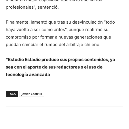
profesionales”, sentenció.
Finalmente, lamentó que tras su desvinculación “todo
haya vuelto a ser como antes”, aunque reafirmó su
compromiso por formar a nuevas generaciones que
puedan cambiar el rumbo del arbitraje chileno.
*Estudio Estadio produce sus propios contenidos, ya
sea con el aporte de sus redactores o el uso de
tecnología avanzada
TAGS
Javier Castrilli
Facebook
X
Email
Impresión