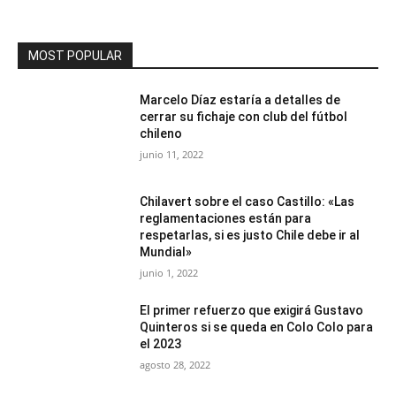
MOST POPULAR
Marcelo Díaz estaría a detalles de
cerrar su fichaje con club del fútbol
chileno
junio 11, 2022
Chilavert sobre el caso Castillo: «Las
reglamentaciones están para
respetarlas, si es justo Chile debe ir al
Mundial»
junio 1, 2022
El primer refuerzo que exigirá Gustavo
Quinteros si se queda en Colo Colo para
el 2023
agosto 28, 2022