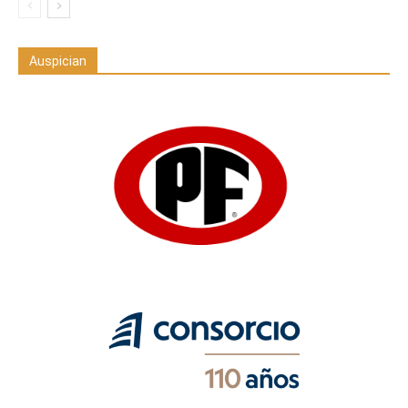
Auspician