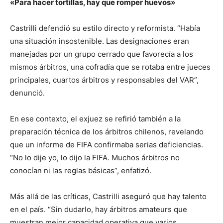
«Para hacer tortillas, hay que romper huevos»
Castrilli defendió su estilo directo y reformista. “Había
una situación insostenible. Las designaciones eran
manejadas por un grupo cerrado que favorecía a los
mismos árbitros, una cofradía que se rotaba entre jueces
principales, cuartos árbitros y responsables del VAR”,
denunció.
En ese contexto, el exjuez se refirió también a la
preparación técnica de los árbitros chilenos, revelando
que un informe de FIFA confirmaba serias deficiencias.
“No lo dije yo, lo dijo la FIFA. Muchos árbitros no
conocían ni las reglas básicas”, enfatizó.
Más allá de las críticas, Castrilli aseguró que hay talento
en el país. “Sin dudarlo, hay árbitros amateurs que
muestran mejor capacidad operativa que varios