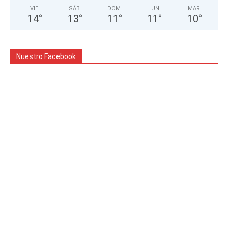
VIE
SÁB
DOM
LUN
MAR
14
°
13
°
11
°
11
°
10
°
Nuestro Facebook