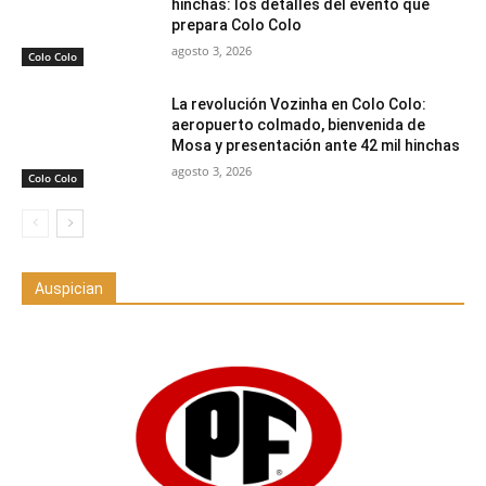
hinchas: los detalles del evento que
prepara Colo Colo
agosto 3, 2026
Colo Colo
La revolución Vozinha en Colo Colo:
aeropuerto colmado, bienvenida de
Mosa y presentación ante 42 mil hinchas
agosto 3, 2026
Colo Colo
Auspician