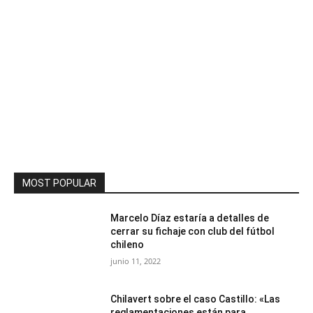
MOST POPULAR
Marcelo Díaz estaría a detalles de
cerrar su fichaje con club del fútbol
chileno
junio 11, 2022
Chilavert sobre el caso Castillo: «Las
reglamentaciones están para