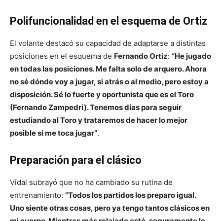
Polifuncionalidad en el esquema de Ortiz
El volante destacó su capacidad de adaptarse a distintas
posiciones en el esquema de
Fernando Ortiz
:
“He jugado
en todas las posiciones. Me falta solo de arquero. Ahora
no sé dónde voy a jugar, si atrás o al medio, pero estoy a
disposición. Sé lo fuerte y oportunista que es el Toro
(Fernando Zampedri). Tenemos días para seguir
estudiando al Toro y trataremos de hacer lo mejor
posible si me toca jugar”
.
Preparación para el clásico
Vidal subrayó que no ha cambiado su rutina de
entrenamiento:
“Todos los partidos los preparo igual.
Uno siente otras cosas, pero ya tengo tantos clásicos en
mi cuerpo. Mientras más relajado esté, seguramente lo