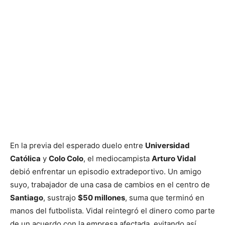
En la previa del esperado duelo entre
Universidad
Católica
y
Colo Colo
, el mediocampista
Arturo Vidal
debió enfrentar un episodio extradeportivo. Un amigo
suyo, trabajador de una casa de cambios en el centro de
Santiago
, sustrajo
$50 millones
, suma que terminó en
manos del futbolista. Vidal reintegró el dinero como parte
de un acuerdo con la empresa afectada, evitando así