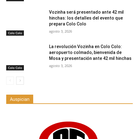
Vozinha será presentado ante 42 mil
hinchas: los detalles del evento que
prepara Colo Colo
agosto 3, 2026
Colo Colo
La revolución Vozinha en Colo Colo:
aeropuerto colmado, bienvenida de
Mosa y presentación ante 42 mil hinchas
agosto 3, 2026
Colo Colo
Auspician