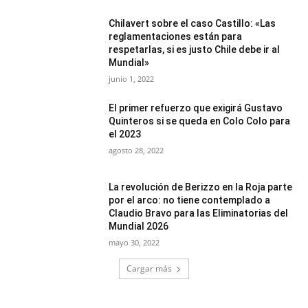
Chilavert sobre el caso Castillo: «Las
reglamentaciones están para
respetarlas, si es justo Chile debe ir al
Mundial»
junio 1, 2022
El primer refuerzo que exigirá Gustavo
Quinteros si se queda en Colo Colo para
el 2023
agosto 28, 2022
La revolución de Berizzo en la Roja parte
por el arco: no tiene contemplado a
Claudio Bravo para las Eliminatorias del
Mundial 2026
mayo 30, 2022
Cargar más