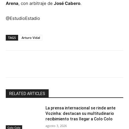
Arena
, con arbitraje de
José Cabero
.
@EstudioEstadio
TAGS
Arturo Vidal
Facebook
X
Email
Impresión
RELATED ARTICLES
La prensa internacional se rinde ante
Vozinha: destacan su multitudinario
recibimiento tras llegar a Colo Colo
agosto 3, 2026
Colo Colo