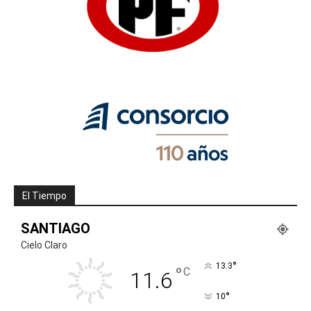
El Tiempo
SANTIAGO
Cielo Claro
°
13.3
°
C
11.6
°
10