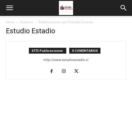
Inicio
Autores
Publicaciones por Estudio Estadio
Estudio Estadio
6772 Publicaciones
0 COMENTARIOS
http://www.estudioestadio.cl