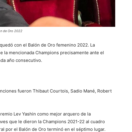
ón de Oro 2022
e quedó con el Balón de Oro femenino 2022. La
l de la mencionada Champions precisamente ante el
nda año consecutivo.
inciones fueron Thibaut Courtois, Sadio Mané, Robert
 premio Lev Yashin como mejor arquero de la
aves que le dieron la Champions 2021-22 al cuadro
l por el Balón de Oro terminó en el séptimo lugar.