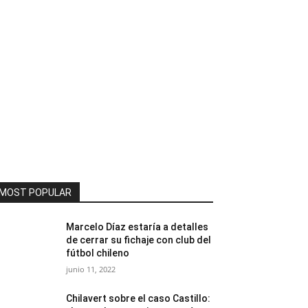
MOST POPULAR
Marcelo Díaz estaría a detalles
de cerrar su fichaje con club del
fútbol chileno
junio 11, 2022
Chilavert sobre el caso Castillo: