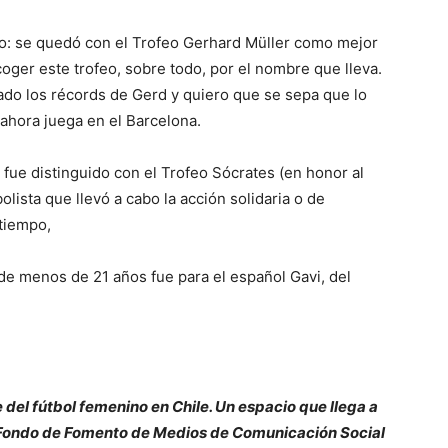
: se quedó con el Trofeo Gerhard Müller como mejor
oger este trofeo, sobre todo, por el nombre que lleva.
o los récords de Gerd y quiero que se sepa que lo
e ahora juega en el Barcelona.
 fue distinguido con el Trofeo Sócrates (en honor al
olista que llevó a cabo la acción solidaria o de
 tiempo,
 de menos de 21 años fue para el español Gavi, del
e del fútbol femenino en Chile. Un espacio que llega a
l Fondo de Fomento de Medios de Comunicación Social