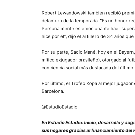
Robert Lewandowski también recibió premio
delantero de la temporada. “Es un honor rec
Personalmente es emocionante haer superad
hice por él”, dijo el artillero de 34 años qu
Por su parte, Sadio Mané, hoy en el Bayern,
mítico exjugador brasileño), otorgado al futb
conciencia social más destacada del último
Por último, el Trofeo Kopa al mejor jugador
Barcelona.
@EstudioEstadio
En Estudio Estadio: Inicio, desarrollo y aug
sus hogares gracias al financiamiento de