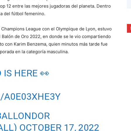
top 12 entre las mejores jugadoras del planeta. Dentro
a del fútbol femenino.
la Champions League con el Olympique de Lyon, estuvo
l Balón de Oro 2022, en donde se le vio compartiendo
oto con Karim Benzema, quien minutos más tarde fue
porada en la categoría masculina.
IS HERE 👀
M/A0E03XHE3Y
#BALLONDOR
ALL)
OCTOBER 17, 2022