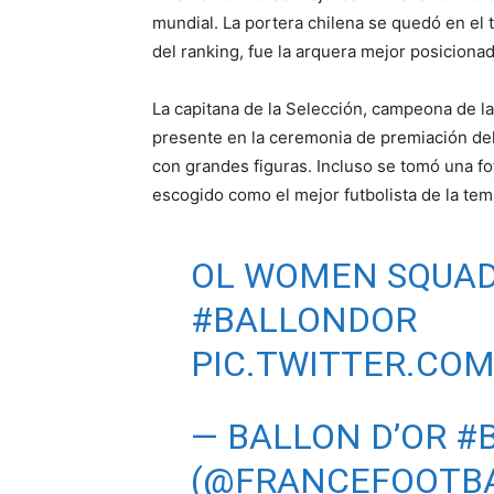
mundial. La portera chilena se quedó en el 
del ranking, fue la arquera mejor posicionad
La capitana de la Selección, campeona de 
presente en la ceremonia de premiación de
con grandes figuras. Incluso se tomó una f
escogido como el mejor futbolista de la tem
OL WOMEN SQUAD 
#BALLONDOR
PIC.TWITTER.CO
— BALLON D’OR 
(@FRANCEFOOTB