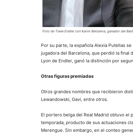
Foto de Tiane Endler con Karim Benzema, ganador del Bal
Por su parte, la española Alexia Putellas s
jugadora del Barcelona, que perdió la fina
Lyon de Endler, ganó la distinción por segu
Otras figuras premiadas
Otros grandes nombres que recibieron dist
Lewandowski, Gavi, entre otros.
El portero belga del Real Madrid obtuvo el
temporada, producto de sus actuaciones cl
Merengue. Sin embargo, en el conteo genera