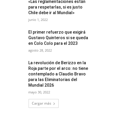
«Las reglamentaciones están
para respetarlas, si es justo
Chile debe ir al Mundial»
junio 1, 2022
El primer refuerzo que exigirá
Gustavo Quinteros si se queda
en Colo Colo para el 2023
agosto 28, 2022
La revolución de Berizzo en la
Roja parte por el arco: no tiene
contemplado a Claudio Bravo
para las Eliminatorias del
Mundial 2026
mayo 30, 2022
Cargar más