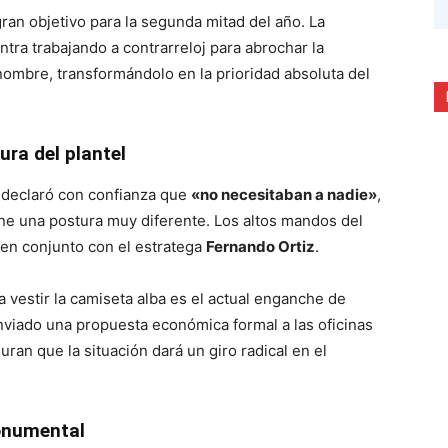
ran objetivo para la segunda mitad del año. La
tra trabajando a contrarreloj para abrochar la
nombre, transformándolo en la prioridad absoluta del
ra del plantel
declaró con confianza que
«no necesitaban a nadie»
,
e una postura muy diferente. Los altos mandos del
 en conjunto con el estratega
Fernando Ortiz
.
a vestir la camiseta alba es el actual enganche de
nviado una propuesta económica formal a las oficinas
ran que la situación dará un giro radical en el
onumental