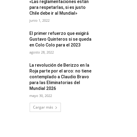
«Las reglamentaciones están
para respetarlas, si es justo
Chile debe ir al Mundial»
junio 1, 2022
El primer refuerzo que exigirá
Gustavo Quinteros si se queda
en Colo Colo para el 2023
agosto 28, 2022
La revolución de Berizzo en la
Roja parte por el arco: no tiene
contemplado a Claudio Bravo
para las Eliminatorias del
Mundial 2026
mayo 30, 2022
Cargar más