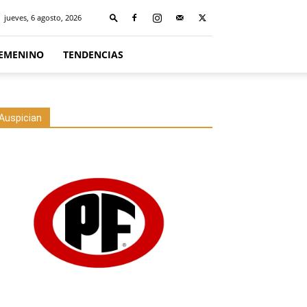
jueves, 6 agosto, 2026
FEMENINO
TENDENCIAS
Auspician