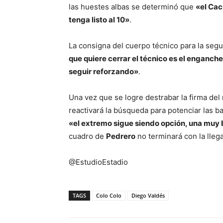
las huestes albas se determinó que
«el Cac
tenga listo al 10»
.
La consigna del cuerpo técnico para la se
que quiere cerrar el técnico es el enganch
seguir reforzando»
.
Una vez que se logre destrabar la firma de
reactivará la búsqueda para potenciar las ba
«el extremo sigue siendo opción, una muy 
cuadro de
Pedrero
no terminará con la lleg
@EstudioEstadio
TAGS
Colo Colo
Diego Valdés