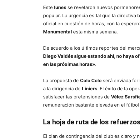
Este
lunes
se revelaron nuevos pormenores 
popular. La urgencia es tal que la directiva
oficial en cuestión de horas, con la esperanz
Monumental
esta misma semana.
De acuerdo a los últimos reportes del mer
Diego Valdés sigue estando ahí, no haya of
en las próximas horas»
.
La propuesta de
Colo Colo
será enviada for
a la dirigencia de
Liniers
. El éxito de la op
satisfacer las pretensiones de
Vélez Sarsfi
remuneración bastante elevada en el fútbol
La hoja de ruta de los refuerzo
El plan de contingencia del club es claro 