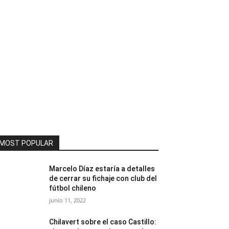
MOST POPULAR
Marcelo Díaz estaría a detalles
de cerrar su fichaje con club del
fútbol chileno
junio 11, 2022
Chilavert sobre el caso Castillo: