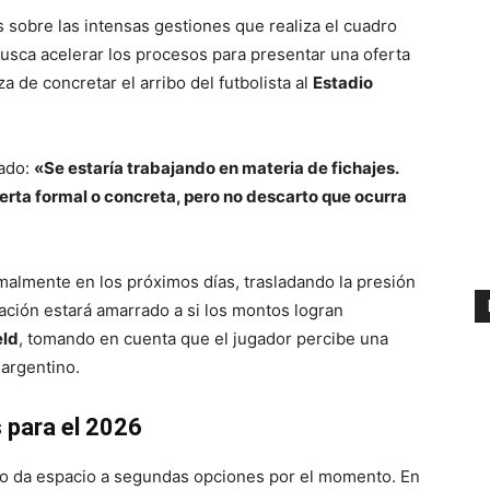
sobre las intensas gestiones que realiza el cuadro
 busca acelerar los procesos para presentar una oferta
a de concretar el arribo del futbolista al
Estadio
cado:
«Se estaría trabajando en materia de fichajes.
erta formal o concreta, pero no descarto que ocurra
malmente en los próximos días, trasladando la presión
eración estará amarrado a si los montos logran
eld
, tomando en cuenta que el jugador percibe una
 argentino.
s para el 2026
y no da espacio a segundas opciones por el momento. En