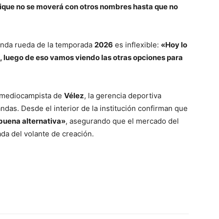
ique no se moverá con otros nombres hasta que no
gunda rueda de la temporada
2026
es inflexible:
«Hoy lo
e, luego de eso vamos viendo las otras opciones para
l mediocampista de
Vélez
, la gerencia deportiva
ndas. Desde el interior de la institución confirman que
buena alternativa»
, asegurando que el mercado del
ada del volante de creación.