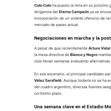
Colo Colo
ha puesto la mira en su próximo g
dirigencia del
Eterno Campeón
ya se encuen
incorporación de un volante ofensivo de re
mercado de pases actual.
Negociaciones en marcha y la postu
A pesar de que recientemente
Arturo Vidal
la mesa directiva de
Blanco y Negro
mantien
club llevan semanas evaluando alternativas
En ese escenario, el principal candidato par
Vélez Sarsfield
. Aunque todavía no se ha e
del cuadro argentino, diversas fuentes asegu
cortísimo plazo.
Una semana clave en el Estadio M