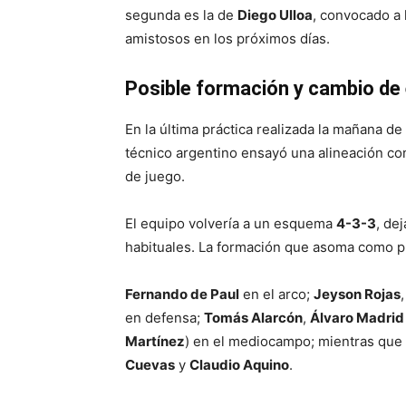
segunda es la de
Diego Ulloa
, convocado a 
amistosos en los próximos días.
Posible formación y cambio d
En la última práctica realizada la mañana de
técnico argentino ensayó una alineación c
de juego.
El equipo volvería a un esquema
4-3-3
, de
habituales. La formación que asoma como p
Fernando de Paul
en el arco;
Jeyson Rojas
en defensa;
Tomás Alarcón
,
Álvaro Madrid
Martínez
) en el mediocampo; mientras que 
Cuevas
y
Claudio Aquino
.