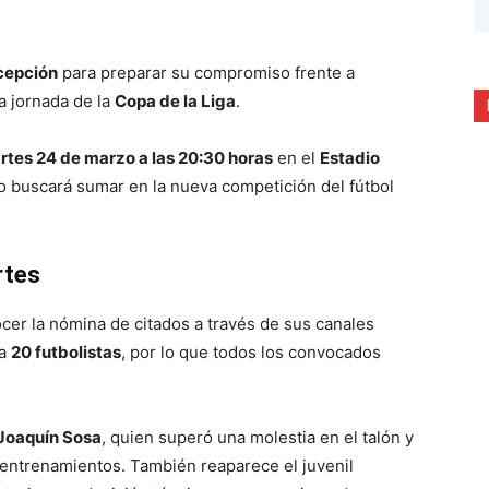
cepción
para preparar su compromiso frente a
da jornada de la
Copa de la Liga
.
rtes 24 de marzo a las 20:30 horas
en el
Estadio
bo buscará sumar en la nueva competición del fútbol
rtes
ocer la nómina de citados a través de sus canales
 a
20 futbolistas
, por lo que todos los convocados
Joaquín Sosa
, quien superó una molestia en el talón y
os entrenamientos. También reaparece el juvenil