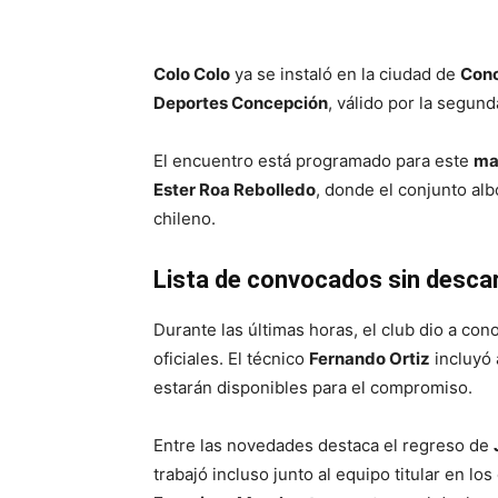
Colo Colo
ya se instaló en la ciudad de
Con
Deportes Concepción
, válido por la segun
El encuentro está programado para este
ma
Ester Roa Rebolledo
, donde el conjunto al
chileno.
Lista de convocados sin desca
Durante las últimas horas, el club dio a con
oficiales. El técnico
Fernando Ortiz
incluyó
estarán disponibles para el compromiso.
Entre las novedades destaca el regreso de
trabajó incluso junto al equipo titular en l