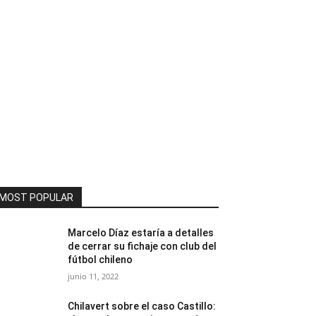
MOST POPULAR
Marcelo Díaz estaría a detalles
de cerrar su fichaje con club del
fútbol chileno
junio 11, 2022
Chilavert sobre el caso Castillo: