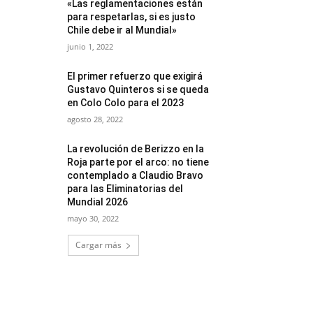
«Las reglamentaciones están
para respetarlas, si es justo
Chile debe ir al Mundial»
junio 1, 2022
El primer refuerzo que exigirá
Gustavo Quinteros si se queda
en Colo Colo para el 2023
agosto 28, 2022
La revolución de Berizzo en la
Roja parte por el arco: no tiene
contemplado a Claudio Bravo
para las Eliminatorias del
Mundial 2026
mayo 30, 2022
Cargar más