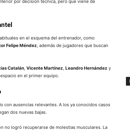
nterior por decisión técnica, pero que viene de
antel
abituales en el esquema del entrenador, como
tor Felipe Méndez
, además de jugadores que buscan
ías Catalán
,
Vicente Martínez
,
Leandro Hernández
y
espacio en el primer equipo.
o
ido con ausencias relevantes. A los ya conocidos casos
regan dos nuevas bajas.
ien no logró recuperarse de molestias musculares. La