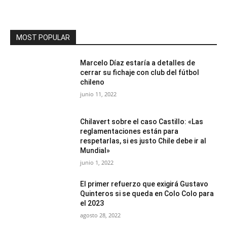
MOST POPULAR
Marcelo Díaz estaría a detalles de
cerrar su fichaje con club del fútbol
chileno
junio 11, 2022
Chilavert sobre el caso Castillo: «Las
reglamentaciones están para
respetarlas, si es justo Chile debe ir al
Mundial»
junio 1, 2022
El primer refuerzo que exigirá Gustavo
Quinteros si se queda en Colo Colo para
el 2023
agosto 28, 2022