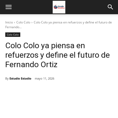
Inicio
Colo Colo
Colo Colo ya piensa en refuerzos y define el futuro de
Fernando...
Colo Colo
Colo Colo ya piensa en
refuerzos y define el futuro de
Fernando Ortiz
By
Estudio Estadio
mayo 11, 2026
Facebook
X
Email
Impresión