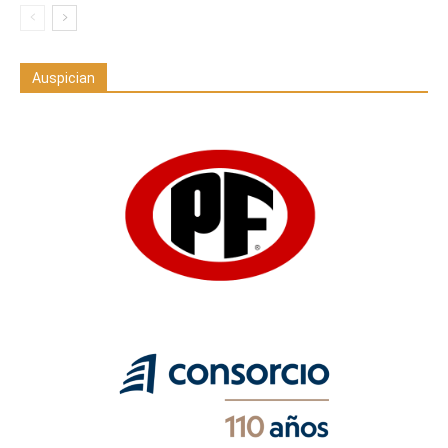
Auspician