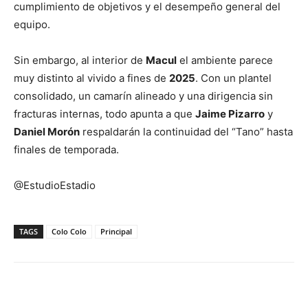
cumplimiento de objetivos y el desempeño general del
equipo.
Sin embargo, al interior de
Macul
el ambiente parece
muy distinto al vivido a fines de
2025
. Con un plantel
consolidado, un camarín alineado y una dirigencia sin
fracturas internas, todo apunta a que
Jaime Pizarro
y
Daniel Morón
respaldarán la continuidad del “Tano” hasta
finales de temporada.
@EstudioEstadio
TAGS
Colo Colo
Principal
Facebook
X
Email
Impresión