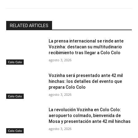
RELATED ARTICLES
La prensa internacional se rinde ante
Vozinha: destacan su multitudinario
recibimiento tras llegar a Colo Colo
agosto 3, 2026
Colo Colo
Vozinha será presentado ante 42 mil
hinchas: los detalles del evento que
prepara Colo Colo
agosto 3, 2026
Colo Colo
La revolución Vozinha en Colo Colo:
aeropuerto colmado, bienvenida de
Mosa y presentación ante 42 mil hinchas
agosto 3, 2026
Colo Colo