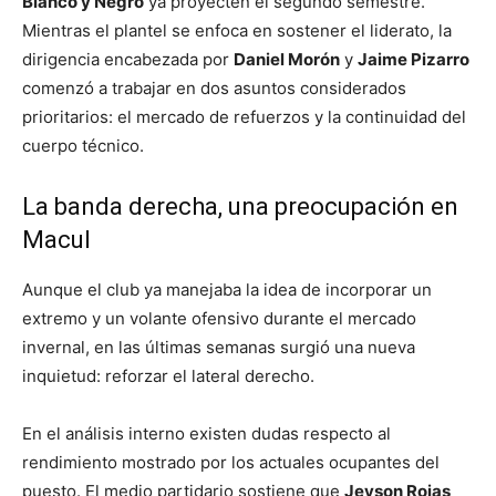
Blanco y Negro
ya proyecten el segundo semestre.
Mientras el plantel se enfoca en sostener el liderato, la
dirigencia encabezada por
Daniel Morón
y
Jaime Pizarro
comenzó a trabajar en dos asuntos considerados
prioritarios: el mercado de refuerzos y la continuidad del
cuerpo técnico.
La banda derecha, una preocupación en
Macul
Aunque el club ya manejaba la idea de incorporar un
extremo y un volante ofensivo durante el mercado
invernal, en las últimas semanas surgió una nueva
inquietud: reforzar el lateral derecho.
En el análisis interno existen dudas respecto al
rendimiento mostrado por los actuales ocupantes del
puesto. El medio partidario sostiene que
Jeyson Rojas