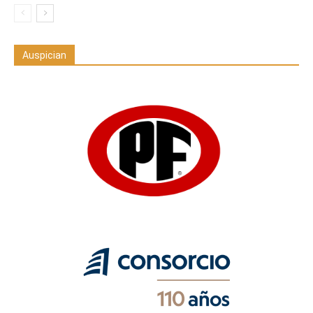
Auspician