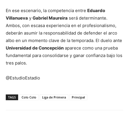
En ese escenario, la competencia entre
Eduardo
Villanueva
y
Gabriel Maureira
será determinante.
Ambos, con escasa experiencia en el profesionalismo,
deberán asumir la responsabilidad de defender el arco
albo en un momento clave de la temporada. El duelo ante
Universidad de Concepción
aparece como una prueba
fundamental para consolidarse y ganar confianza bajo los
tres palos.
@EstudioEstadio
TAGS
Colo Colo
Liga de Primera
Principal
Facebook
X
Email
Impresión