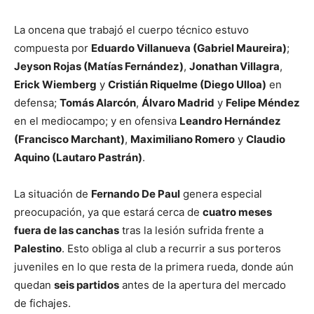
La oncena que trabajó el cuerpo técnico estuvo
compuesta por
Eduardo Villanueva (Gabriel Maureira)
;
Jeyson Rojas (Matías Fernández)
,
Jonathan Villagra
,
Erick Wiemberg
y
Cristián Riquelme (Diego Ulloa)
en
defensa;
Tomás Alarcón
,
Álvaro Madrid
y
Felipe Méndez
en el mediocampo; y en ofensiva
Leandro Hernández
(Francisco Marchant)
,
Maximiliano Romero
y
Claudio
Aquino (Lautaro Pastrán)
.
La situación de
Fernando De Paul
genera especial
preocupación, ya que estará cerca de
cuatro meses
fuera de las canchas
tras la lesión sufrida frente a
Palestino
. Esto obliga al club a recurrir a sus porteros
juveniles en lo que resta de la primera rueda, donde aún
quedan
seis partidos
antes de la apertura del mercado
de fichajes.