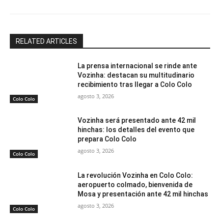
RELATED ARTICLES
La prensa internacional se rinde ante
Vozinha: destacan su multitudinario
recibimiento tras llegar a Colo Colo
agosto 3, 2026
Colo Colo
Vozinha será presentado ante 42 mil
hinchas: los detalles del evento que
prepara Colo Colo
agosto 3, 2026
Colo Colo
La revolución Vozinha en Colo Colo:
aeropuerto colmado, bienvenida de
Mosa y presentación ante 42 mil hinchas
agosto 3, 2026
Colo Colo