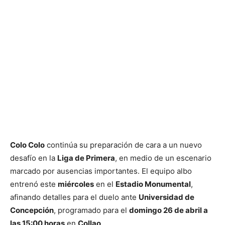
Colo Colo
continúa su preparación de cara a un nuevo
desafío en la
Liga de Primera
, en medio de un escenario
marcado por ausencias importantes. El equipo albo
entrenó este
miércoles
en el
Estadio Monumental
,
afinando detalles para el duelo ante
Universidad de
Concepción
, programado para el
domingo 26 de abril a
las 15:00 horas
en
Collao
.