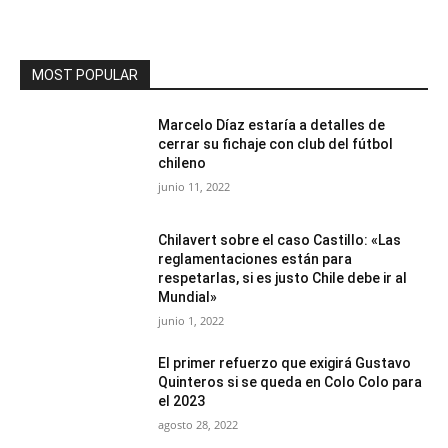
MOST POPULAR
Marcelo Díaz estaría a detalles de
cerrar su fichaje con club del fútbol
chileno
junio 11, 2022
Chilavert sobre el caso Castillo: «Las
reglamentaciones están para
respetarlas, si es justo Chile debe ir al
Mundial»
junio 1, 2022
El primer refuerzo que exigirá Gustavo
Quinteros si se queda en Colo Colo para
el 2023
agosto 28, 2022