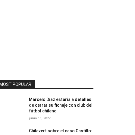
MOST POPULAR
Marcelo Díaz estaría a detalles
de cerrar su fichaje con club del
fútbol chileno
junio 11, 2022
Chilavert sobre el caso Castillo: