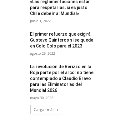
«Las reglamentaciones están
para respetarlas, si es justo
Chile debe ir al Mundial»
junio 1, 2022
El primer refuerzo que exigirá
Gustavo Quinteros si se queda
en Colo Colo para el 2023
agosto 28, 2022
La revolución de Berizzo en la
Roja parte por el arco: no tiene
contemplado a Claudio Bravo
para las Eliminatorias del
Mundial 2026
mayo 30, 2022
Cargar más