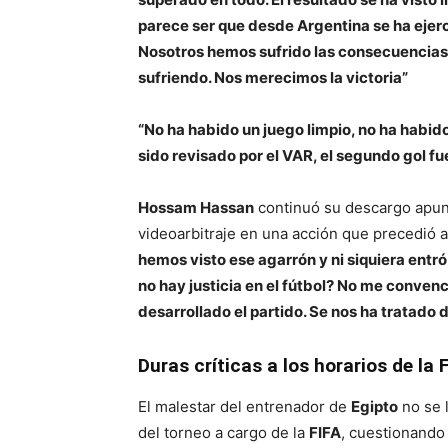
parece ser que desde Argentina se ha ejerci
Nosotros hemos sufrido las consecuencia
sufriendo. Nos merecimos la victoria”
“No ha habido un juego limpio, no ha habid
sido revisado por el VAR, el segundo gol 
Hossam Hassan
continuó su descargo apunt
videoarbitraje en una acción que precedió a
hemos visto ese agarrón y ni siquiera entró
no hay justicia en el fútbol? No me conve
desarrollado el partido. Se nos ha tratado 
Duras críticas a los horarios de la 
El malestar del entrenador de
Egipto
no se l
del torneo a cargo de la
FIFA
, cuestionando 