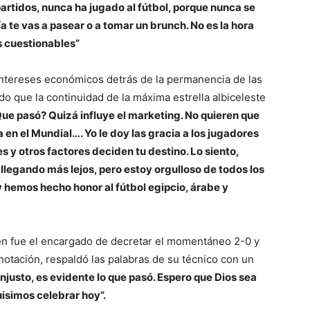
rtidos, nunca ha jugado al fútbol, porque nunca se
 te vas a pasear o a tomar un brunch. No es la hora
s cuestionables”
 intereses económicos detrás de la permanencia de las
o que la continuidad de la máxima estrella albiceleste
Que pasó? Quizá influye el marketing. No quieren que
en el Mundial…. Yo le doy las gracia a los jugadores
s y otros factores deciden tu destino. Lo siento,
llegando más lejos, pero estoy orgulloso de todos los
 hemos hecho honor al fútbol egipcio, árabe y
en fue el encargado de decretar el momentáneo 2-0 y
notación, respaldó las palabras de su técnico con un
njusto, es evidente lo que pasó. Espero que Dios sea
uisimos celebrar hoy”.