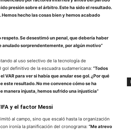
do presión sobre el árbitro. Este ha sido el resultado.
s. Hemos hecho las cosas bien y hemos acabado
o respeto. Se desestimó un penal, que debería haber
fue anulado sorprendentemente, por algún motivo”
ando al uso selectivo de la tecnología de
l gol definitivo de la escuadra sudamericana:
“Todos
 el VAR para ver si había que anular ese gol. ¿Por qué
nce este resultado. No me convence cómo se ha
de manera injusta, hemos sufrido una injusticia”
FIFA y el factor Messi
imitó al campo, sino que escaló hasta la organización
con ironía la planificación del cronograma:
“Me atrevo