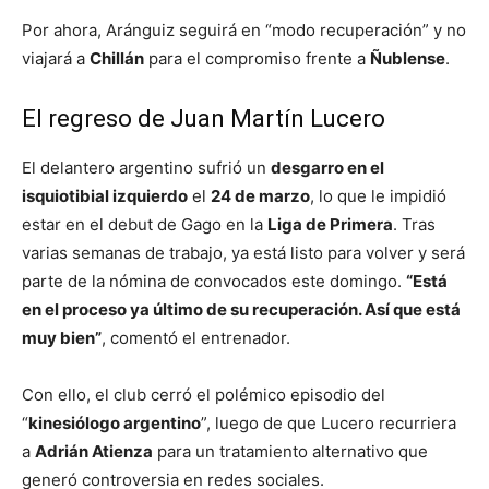
Por ahora, Aránguiz seguirá en “modo recuperación” y no
viajará a
Chillán
para el compromiso frente a
Ñublense
.
El regreso de Juan Martín Lucero
El delantero argentino sufrió un
desgarro en el
isquiotibial izquierdo
el
24 de marzo
, lo que le impidió
estar en el debut de Gago en la
Liga de Primera
. Tras
varias semanas de trabajo, ya está listo para volver y será
parte de la nómina de convocados este domingo.
“Está
en el proceso ya último de su recuperación. Así que está
muy bien”
, comentó el entrenador.
Con ello, el club cerró el polémico episodio del
“
kinesiólogo argentino
”, luego de que Lucero recurriera
a
Adrián Atienza
para un tratamiento alternativo que
generó controversia en redes sociales.