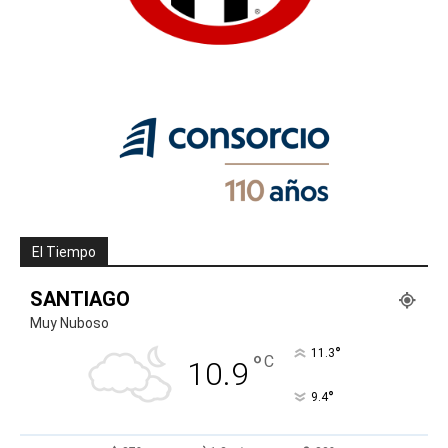
El Tiempo
SANTIAGO
Muy Nuboso
°
11.3
°
C
10.9
°
9.4