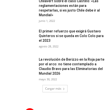
Chilavert sobre el caso Castillo: «Las
reglamentaciones están para
respetarlas, si es justo Chile debe ir al
Mundial»
junio 1, 2022
El primer refuerzo que exigirá Gustavo
Quinteros si se queda en Colo Colo para
el 2023
agosto 28, 2022
La revolución de Berizzo en la Roja parte
por el arco: no tiene contemplado a
Claudio Bravo para las Eliminatorias del
Mundial 2026
mayo 30, 2022
Cargar más