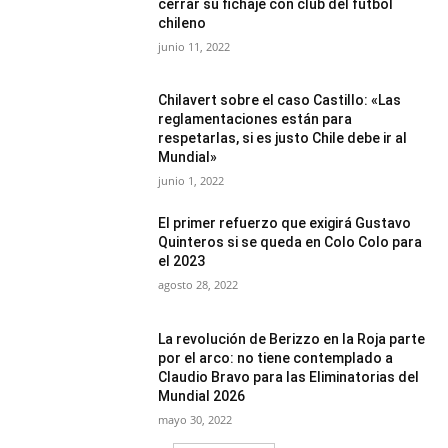
cerrar su fichaje con club del fútbol
chileno
junio 11, 2022
Chilavert sobre el caso Castillo: «Las
reglamentaciones están para
respetarlas, si es justo Chile debe ir al
Mundial»
junio 1, 2022
El primer refuerzo que exigirá Gustavo
Quinteros si se queda en Colo Colo para
el 2023
agosto 28, 2022
La revolución de Berizzo en la Roja parte
por el arco: no tiene contemplado a
Claudio Bravo para las Eliminatorias del
Mundial 2026
mayo 30, 2022