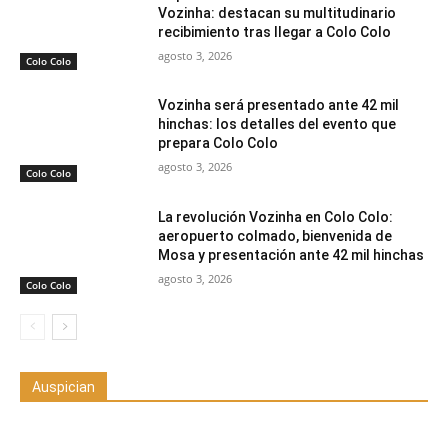
Vozinha: destacan su multitudinario
recibimiento tras llegar a Colo Colo
agosto 3, 2026
Colo Colo
Vozinha será presentado ante 42 mil
hinchas: los detalles del evento que
prepara Colo Colo
agosto 3, 2026
Colo Colo
La revolución Vozinha en Colo Colo:
aeropuerto colmado, bienvenida de
Mosa y presentación ante 42 mil hinchas
agosto 3, 2026
Colo Colo
Auspician