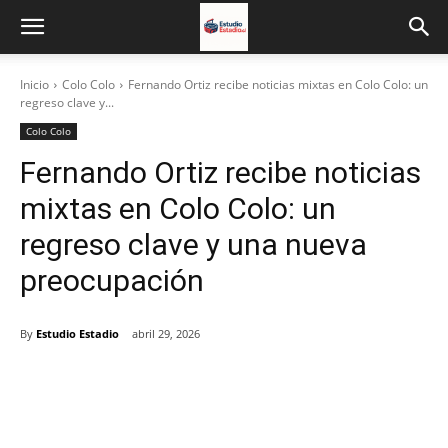
Inicio
Colo Colo
Fernando Ortiz recibe noticias mixtas en Colo Colo: un
regreso clave y...
Colo Colo
Fernando Ortiz recibe noticias
mixtas en Colo Colo: un
regreso clave y una nueva
preocupación
By
Estudio Estadio
abril 29, 2026
Facebook
X
Email
Impresión