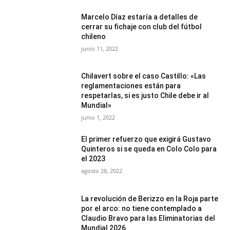
Marcelo Díaz estaría a detalles de
cerrar su fichaje con club del fútbol
chileno
junio 11, 2022
Chilavert sobre el caso Castillo: «Las
reglamentaciones están para
respetarlas, si es justo Chile debe ir al
Mundial»
junio 1, 2022
El primer refuerzo que exigirá Gustavo
Quinteros si se queda en Colo Colo para
el 2023
agosto 28, 2022
La revolución de Berizzo en la Roja parte
por el arco: no tiene contemplado a
Claudio Bravo para las Eliminatorias del
Mundial 2026