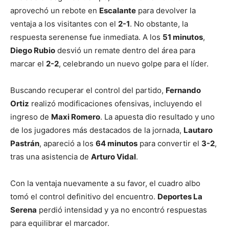
aprovechó un rebote en
Escalante
para devolver la
ventaja a los visitantes con el
2-1
. No obstante, la
respuesta serenense fue inmediata. A los
51 minutos
,
Diego Rubio
desvió un remate dentro del área para
marcar el
2-2
, celebrando un nuevo golpe para el líder.
Buscando recuperar el control del partido,
Fernando
Ortiz
realizó modificaciones ofensivas, incluyendo el
ingreso de
Maxi Romero
. La apuesta dio resultado y uno
de los jugadores más destacados de la jornada,
Lautaro
Pastrán
, apareció a los
64 minutos
para convertir el
3-2
,
tras una asistencia de
Arturo Vidal
.
Con la ventaja nuevamente a su favor, el cuadro albo
tomó el control definitivo del encuentro.
Deportes La
Serena
perdió intensidad y ya no encontró respuestas
para equilibrar el marcador.