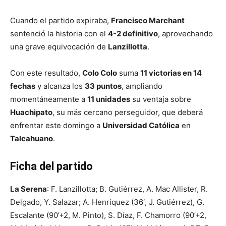
Cuando el partido expiraba,
Francisco Marchant
sentenció la historia con el
4-2 definitivo
, aprovechando
una grave equivocación de
Lanzillotta
.
Con este resultado,
Colo Colo
suma
11 victorias en 14
fechas
y alcanza los
33 puntos
, ampliando
momentáneamente a
11 unidades
su ventaja sobre
Huachipato
, su más cercano perseguidor, que deberá
enfrentar este domingo a
Universidad Católica
en
Talcahuano
.
Ficha del partido
La Serena
: F. Lanzillotta; B. Gutiérrez, A. Mac Allister, R.
Delgado, Y. Salazar; A. Henríquez (36′, J. Gutiérrez), G.
Escalante (90’+2, M. Pinto), S. Díaz, F. Chamorro (90’+2,