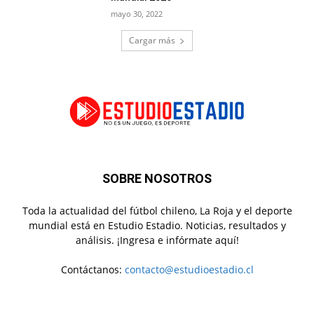
mayo 30, 2022
Cargar más
SOBRE NOSOTROS
Toda la actualidad del fútbol chileno, La Roja y el deporte
mundial está en Estudio Estadio. Noticias, resultados y
análisis. ¡Ingresa e infórmate aquí!
Contáctanos:
contacto@estudioestadio.cl