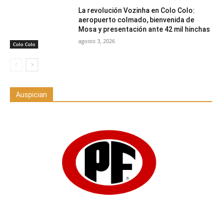
La revolución Vozinha en Colo Colo:
aeropuerto colmado, bienvenida de
Mosa y presentación ante 42 mil hinchas
agosto 3, 2026
Colo Colo
Auspician