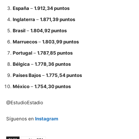
España
–
1.912,34 puntos
Inglaterra
–
1.871,39 puntos
Brasil
–
1.804,92 puntos
Marruecos
–
1.803,99 puntos
Portugal
–
1.787,85 puntos
Bélgica
–
1.778,36 puntos
Países Bajos
–
1.775,54 puntos
México
–
1.754,30 puntos
@EstudioEstadio
Síguenos en
Instagram