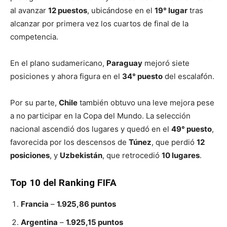
al avanzar
12 puestos
, ubicándose en el
19° lugar
tras
alcanzar por primera vez los cuartos de final de la
competencia.
En el plano sudamericano,
Paraguay
mejoró siete
posiciones y ahora figura en el
34° puesto
del escalafón.
Por su parte,
Chile
también obtuvo una leve mejora pese
a no participar en la Copa del Mundo. La selección
nacional ascendió dos lugares y quedó en el
49° puesto
,
favorecida por los descensos de
Túnez
, que perdió
12
posiciones
, y
Uzbekistán
, que retrocedió
10 lugares
.
Top 10 del Ranking FIFA
Francia
–
1.925,86 puntos
Argentina
–
1.925,15 puntos