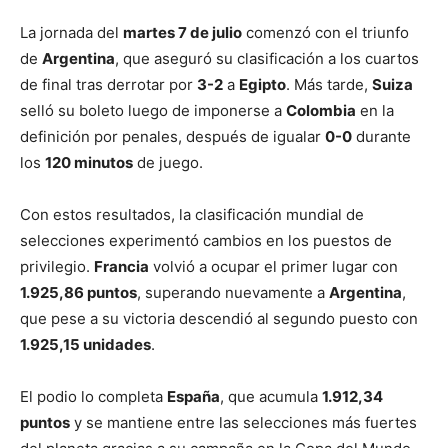
La jornada del
martes 7 de julio
comenzó con el triunfo
de
Argentina
, que aseguró su clasificación a los cuartos
de final tras derrotar por
3-2
a
Egipto
. Más tarde,
Suiza
selló su boleto luego de imponerse a
Colombia
en la
definición por penales, después de igualar
0-0
durante
los
120 minutos
de juego.
Con estos resultados, la clasificación mundial de
selecciones experimentó cambios en los puestos de
privilegio.
Francia
volvió a ocupar el primer lugar con
1.925,86 puntos
, superando nuevamente a
Argentina
,
que pese a su victoria descendió al segundo puesto con
1.925,15 unidades
.
El podio lo completa
España
, que acumula
1.912,34
puntos
y se mantiene entre las selecciones más fuertes