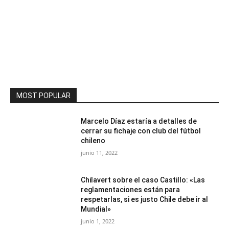
MOST POPULAR
Marcelo Díaz estaría a detalles de
cerrar su fichaje con club del fútbol
chileno
junio 11, 2022
Chilavert sobre el caso Castillo: «Las
reglamentaciones están para
respetarlas, si es justo Chile debe ir al
Mundial»
junio 1, 2022