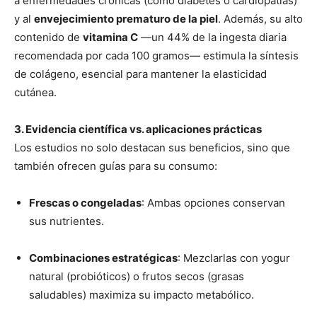
a enfermedades crónicas (como diabetes o cardiopatías)
y al
envejecimiento prematuro de la piel
. Además, su alto
contenido de
vitamina C
—un 44% de la ingesta diaria
recomendada por cada 100 gramos— estimula la síntesis
de colágeno, esencial para mantener la elasticidad
cutánea.
3. Evidencia científica vs. aplicaciones prácticas
Los estudios no solo destacan sus beneficios, sino que
también ofrecen guías para su consumo:
Frescas o congeladas
: Ambas opciones conservan
sus nutrientes.
Combinaciones estratégicas
: Mezclarlas con yogur
natural (probióticos) o frutos secos (grasas
saludables) maximiza su impacto metabólico.