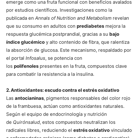
emerge como una fruta funcional con beneficios avalados
por estudios científicos. Investigaciones como la
publicada en
Annals of Nutrition and Metabolism
revelan
que su consumo en adultos con
prediabetes
mejora la
respuesta glucémica postprandial, gracias a su
bajo
índice glucémico
y alto contenido de fibra, que ralentiza
la absorción de glucosa. Este mecanismo, respaldado por
el portal
Infosalus
, se potencia con
los
polifenoles
presentes en la fruta, compuestos clave
para combatir la resistencia a la insulina.
2. Antioxidantes: escudo contra el estrés oxidativo
Las
antocianinas
, pigmentos responsables del color rojo
de la frambuesa, actúan como antioxidantes naturales.
Según el equipo de endocrinología y nutrición
de
Quirónsalud
, estos compuestos neutralizan los
radicales libres, reduciendo el
estrés oxidativo
vinculado