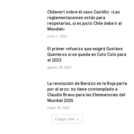
Chilavert sobre el caso Castillo: «Las
reglamentaciones están para
respetarlas, si es justo Chile debe ir al
Mundial»
junio 1, 2022
El primer refuerzo que exigirá Gustavo
Quinteros si se queda en Colo Colo para
el 2023
agosto 28, 2022
La revolución de Berizzo en la Roja parte
por el arco: no tiene contemplado a
Claudio Bravo para las Eliminatorias del
Mundial 2026
mayo 30, 2022
Cargar más