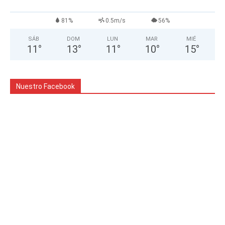
81%
0.5m/s
56%
SÁB
DOM
LUN
MAR
MIÉ
11
°
13
°
11
°
10
°
15
°
Nuestro Facebook