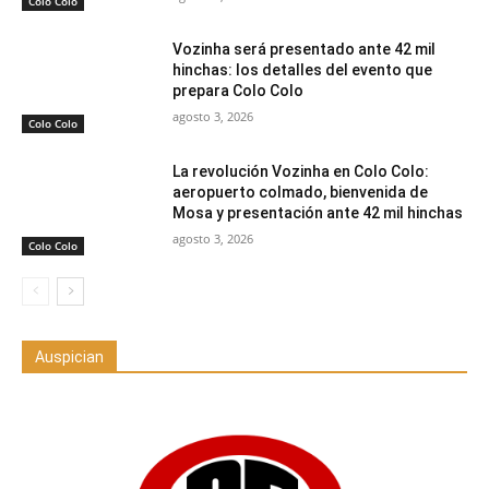
Colo Colo
Vozinha será presentado ante 42 mil
hinchas: los detalles del evento que
prepara Colo Colo
agosto 3, 2026
Colo Colo
La revolución Vozinha en Colo Colo:
aeropuerto colmado, bienvenida de
Mosa y presentación ante 42 mil hinchas
agosto 3, 2026
Colo Colo
Auspician