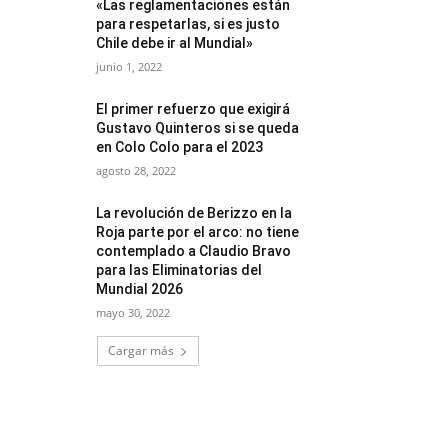
«Las reglamentaciones están
para respetarlas, si es justo
Chile debe ir al Mundial»
junio 1, 2022
El primer refuerzo que exigirá
Gustavo Quinteros si se queda
en Colo Colo para el 2023
agosto 28, 2022
La revolución de Berizzo en la
Roja parte por el arco: no tiene
contemplado a Claudio Bravo
para las Eliminatorias del
Mundial 2026
mayo 30, 2022
Cargar más