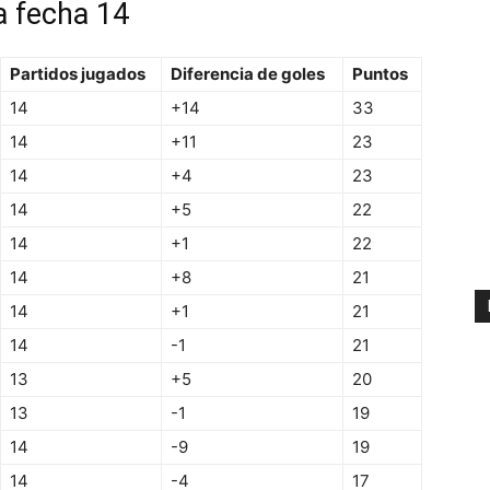
a fecha 14
Partidos jugados
Diferencia de goles
Puntos
14
+14
33
14
+11
23
14
+4
23
14
+5
22
14
+1
22
14
+8
21
14
+1
21
14
-1
21
13
+5
20
13
-1
19
14
-9
19
14
-4
17