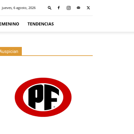
jueves, 6 agosto, 2026
FEMENINO
TENDENCIAS
Auspician