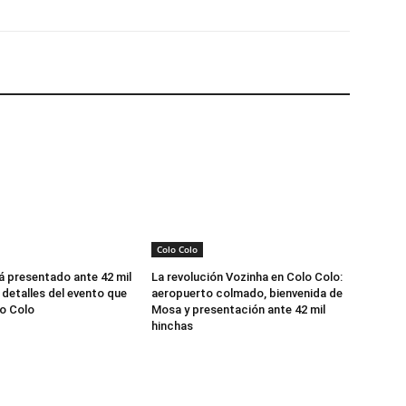
Colo Colo
á presentado ante 42 mil
La revolución Vozinha en Colo Colo:
 detalles del evento que
aeropuerto colmado, bienvenida de
o Colo
Mosa y presentación ante 42 mil
hinchas