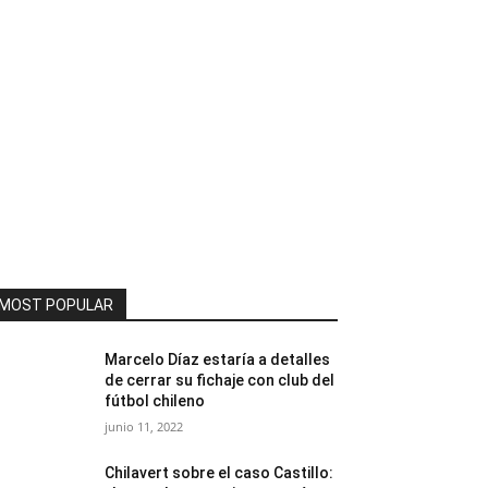
MOST POPULAR
Marcelo Díaz estaría a detalles
de cerrar su fichaje con club del
fútbol chileno
junio 11, 2022
Chilavert sobre el caso Castillo: