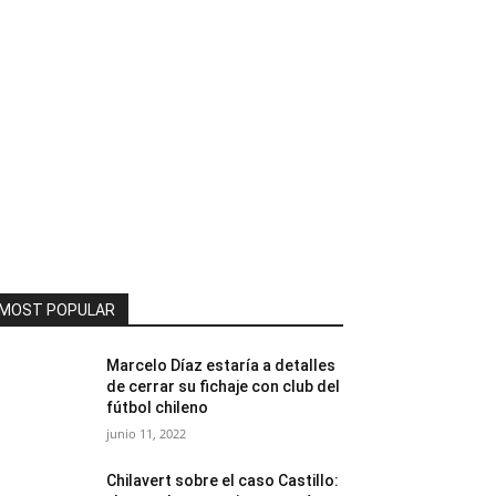
MOST POPULAR
Marcelo Díaz estaría a detalles
de cerrar su fichaje con club del
fútbol chileno
junio 11, 2022
Chilavert sobre el caso Castillo: