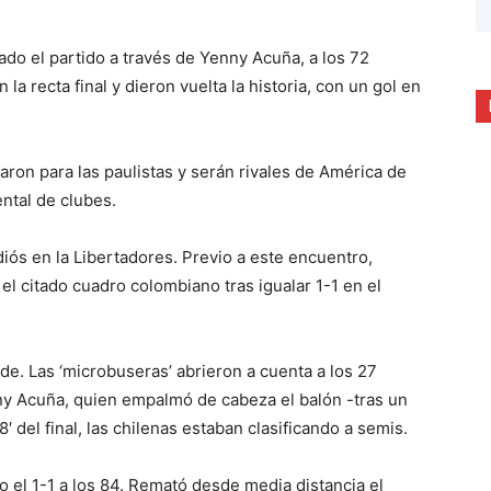
ado el partido a través de Yenny Acuña, a los 72
la recta final y dieron vuelta la historia, con un gol en
caron para las paulistas y serán rivales de América de
ental de clubes.
diós en la Libertadores. Previo a este encuentro,
el citado cuadro colombiano tras igualar 1-1 en el
de. Las ‘microbuseras’ abrieron a cuenta a los 27
ny Acuña, quien empalmó de cabeza el balón -tras un
8′ del final, las chilenas estaban clasificando a semis.
o el 1-1 a los 84. Remató desde media distancia el