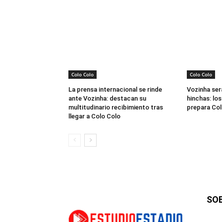
Colo Colo
Colo Colo
La prensa internacional se rinde
Vozinha ser
ante Vozinha: destacan su
hinchas: los
multitudinario recibimiento tras
prepara Col
llegar a Colo Colo
SO