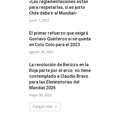
«Las reglamentaciones están
para respetarlas, si es justo
Chile debe ir al Mundial»
junio 1, 2022
El primer refuerzo que exigirá
Gustavo Quinteros si se queda
en Colo Colo para el 2023
agosto 28, 2022
La revolución de Berizzo en la
Roja parte por el arco: no tiene
contemplado a Claudio Bravo
para las Eliminatorias del
Mundial 2026
mayo 30, 2022
Cargar más