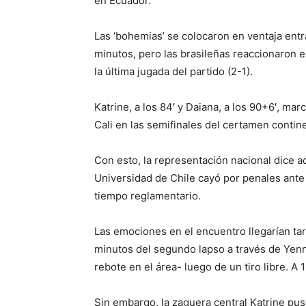
en Ecuador.
Las ‘bohemias’ se colocaron en ventaja entr
minutos, pero las brasileñas reaccionaron en 
la última jugada del partido (2-1).
Katrine, a los 84′ y Daiana, a los 90+6′, mar
Cali en las semifinales del certamen contin
Con esto, la representación nacional dice a
Universidad de Chile cayó por penales ante 
tiempo reglamentario.
Las emociones en el encuentro llegarían tar
minutos del segundo lapso a través de Yen
rebote en el área- luego de un tiro libre. A 1
Sin embargo, la zaguera central Katrine pus