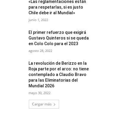
«Las reglamentaciones están
para respetarlas, si es justo
Chile debe ir al Mundial»
junio 1, 2022
El primer refuerzo que exigirá
Gustavo Quinteros si se queda
en Colo Colo para el 2023
agosto 28, 2022
La revolución de Berizzo en la
Roja parte por el arco: no tiene
contemplado a Claudio Bravo
para las Eliminatorias del
Mundial 2026
mayo 30, 2022
Cargar más