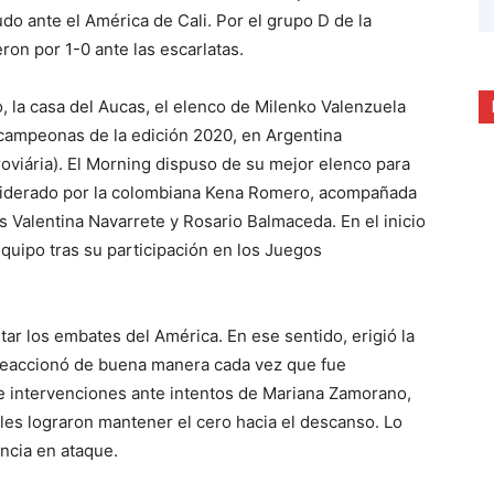
do ante el América de Cali. Por el grupo D de la
on por 1-0 ante las escarlatas.
, la casa del Aucas, el elenco de Milenko Valenzuela
campeonas de la edición 2020, en Argentina
rroviária). El Morning dispuso de su mejor elenco para
ue liderado por la colombiana Kena Romero, acompañada
s Valentina Navarrete y Rosario Balmaceda. En el inicio
equipo tras su participación en los Juegos
tar los embates del América. En ese sentido, erigió la
n reaccionó de buena manera cada vez que fue
de intervenciones ante intentos de Mariana Zamorano,
les lograron mantener el cero hacia el descanso. Lo
ncia en ataque.