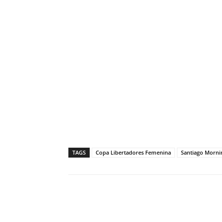
TAGS
Copa Libertadores Femenina
Santiago Morni
Facebook
X