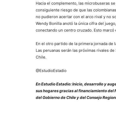
Hacia el complemento, las microbuseras se 
consiguiente riesgo de que las colombianas
no pudieron acertar con el arco rival y no s
Wendy Bonilla anotó la única cifra del jueg
conectando un centro cruzado. Esto marcó el
En el otro partido de la primera jornada de 
Las peruanas serán las próximas rivales de 
Chile.
@EstudioEstadio
En Estudio Estadio: Inicio, desarrollo y aug
sus hogares gracias al financiamiento de
del Gobierno de Chile y del Consejo Region