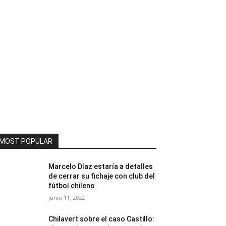
MOST POPULAR
Marcelo Díaz estaría a detalles
de cerrar su fichaje con club del
fútbol chileno
junio 11, 2022
Chilavert sobre el caso Castillo: