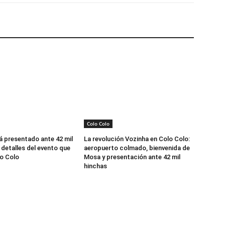
Colo Colo
á presentado ante 42 mil
La revolución Vozinha en Colo Colo:
 detalles del evento que
aeropuerto colmado, bienvenida de
o Colo
Mosa y presentación ante 42 mil
hinchas