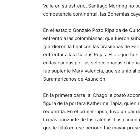
Valle en su estreno, Santiago Morning no pu
competencia continental, las Bohemias cayer
En el estadio Gonzalo Pozo Ripalda de Quito
enfrentó a las colombianas, que fueron sub
(perdieron la final con las brasileñas de Fe
enfrentar a las Diablas Rojas. El ataque f
en las bandas por las seleccionadas chilena
fue suplente Mary Valencia, que se unió al 
Suramericanos de Asunción.
En la primera parte, al Chago le costó sopor
figura de la portera Katherine Tapia, quie
requerida. En el primer lapso, tuvo un par 
la más punzante de las caleñas. Las naciona
que le faltó en ese periodo fue mayor prese