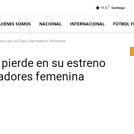
C
11.5
Santiago
UIÉNES SOMOS
NACIONAL
INTERNACIONAL
FÚTBOL 
reno por la Copa Libertadores femenina
pierde en su estreno
tadores femenina
Email
Impresión