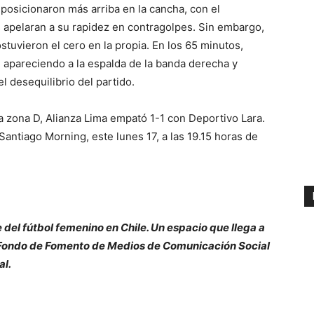
posicionaron más arriba en la cancha, con el
 apelaran a su rapidez en contragolpes. Sin embargo,
ostuvieron el cero en la propia. En los 65 minutos,
o, apareciendo a la espalda de la banda derecha y
 desequilibrio del partido.
la zona D, Alianza Lima empató 1-1 con Deportivo Lara.
Santiago Morning, este lunes 17, a las 19.15 horas de
e del fútbol femenino en Chile. Un espacio que llega a
l Fondo de Fomento de Medios de Comunicación Social
al.