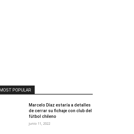
MOST POPULAR
Marcelo Díaz estaría a detalles
de cerrar su fichaje con club del
fútbol chileno
junio 11, 2022