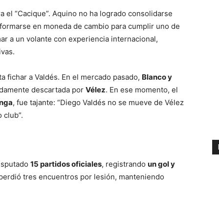
a el “Cacique”. Aquino no ha logrado consolidarse
sformarse en moneda de cambio para cumplir uno de
ar a un volante con experiencia internacional,
ivas.
ta fichar a Valdés. En el mercado pasado,
Blanco y
idamente descartada por
Vélez
. En ese momento, el
anga
, fue tajante: “Diego Valdés no se mueve de Vélez
o club”.
isputado
15 partidos oficiales
, registrando
un gol y
 perdió tres encuentros por lesión, manteniendo