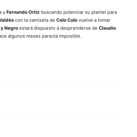
a y
Fernando Ortiz
buscando potenciar su plantel para
Valdés
con la camiseta de
Colo Colo
vuelve a tomar
 y Negro
estará dispuesto a desprenderse de
Claudio
ace algunos meses parecía imposible.
Email
Impresión