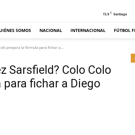
C
15.9
Santiago
UIÉNES SOMOS
NACIONAL
INTERNACIONAL
FÚTBOL 
olo prepara la fórmula para fichar a...
z Sarsfield? Colo Colo
 para fichar a Diego
Email
Impresión