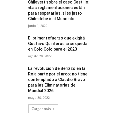
Chilavert sobre el caso Castillo:
«Las reglamentaciones están
para respetarlas, si es justo
Chile debe ir al Mundial»
junio 1, 2022
El primer refuerzo que exigirá
Gustavo Quinteros si se queda
en Colo Colo para el 2023
agosto 28, 2022
La revolución de Berizzo en la
Roja parte por el arco: no tiene
contemplado a Claudio Bravo
para las Eliminatorias del
Mundial 2026
mayo 30, 2022
Cargar más