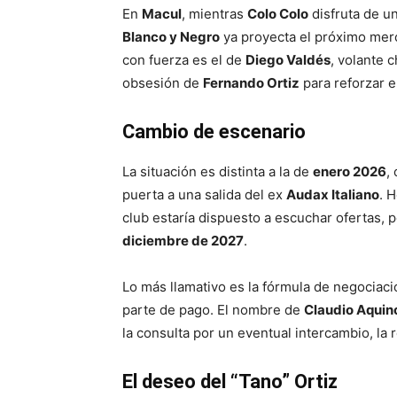
En
Macul
, mientras
Colo Colo
disfruta de u
Blanco y Negro
ya proyecta el próximo mer
con fuerza es el de
Diego Valdés
, volante 
obsesión de
Fernando Ortiz
para reforzar 
Cambio de escenario
La situación es distinta a la de
enero 2026
,
puerta a una salida del ex
Audax Italiano
. 
club estaría dispuesto a escuchar ofertas, 
diciembre de 2027
.
Lo más llamativo es la fórmula de negociac
parte de pago. El nombre de
Claudio Aquin
la consulta por un eventual intercambio, la 
El deseo del “Tano” Ortiz