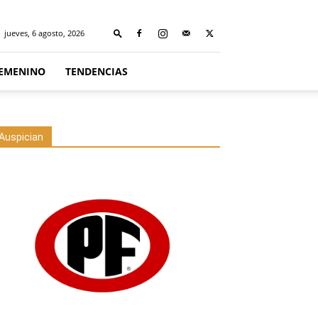
jueves, 6 agosto, 2026
FEMENINO
TENDENCIAS
Auspician