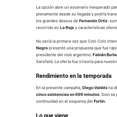
La opción abre un escenario inesperado par
plenamente desde su llegada y podría tran
los grandes deseos de
Fernando Ortiz
: sum
recorrido en
La Roja
y características ofens
No sería la primera vez que Colo Colo inten
Negro
presentó una propuesta que fue ráp
presidente del club argentino,
Fabián Berl
Sarsfield. La oferta fue irrisoria para nuestr
Rendimiento en la temporada
En la presente campaña,
Diego Valdés
ha d
cinco asistencias en 699 minutos
. Solo se
continuidad en el esquema del
Fortín
.
Lo que viene