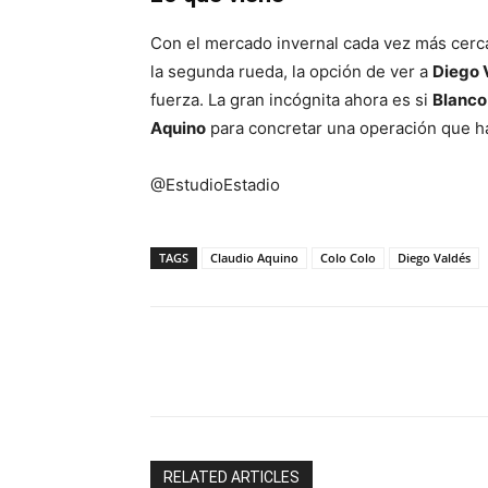
Con el mercado invernal cada vez más cerc
la segunda rueda, la opción de ver a
Diego 
fuerza. La gran incógnita ahora es si
Blanco
Aquino
para concretar una operación que h
@EstudioEstadio
TAGS
Claudio Aquino
Colo Colo
Diego Valdés
Facebook
X
RELATED ARTICLES