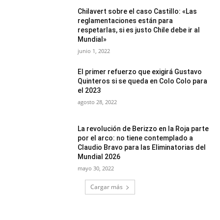
Chilavert sobre el caso Castillo: «Las
reglamentaciones están para
respetarlas, si es justo Chile debe ir al
Mundial»
junio 1, 2022
El primer refuerzo que exigirá Gustavo
Quinteros si se queda en Colo Colo para
el 2023
agosto 28, 2022
La revolución de Berizzo en la Roja parte
por el arco: no tiene contemplado a
Claudio Bravo para las Eliminatorias del
Mundial 2026
mayo 30, 2022
Cargar más