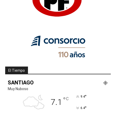
El Tiempo
SANTIAGO
Muy Nuboso
°
9.4
°
C
7.1
°
6.4