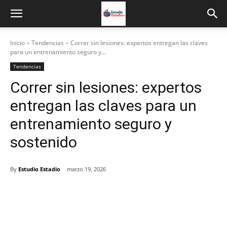
Inicio
Tendencias
Correr sin lesiones: expertos entregan las claves
para un entrenamiento seguro y...
Tendencias
Correr sin lesiones: expertos
entregan las claves para un
entrenamiento seguro y
sostenido
By
Estudio Estadio
marzo 19, 2026
Facebook
X
Email
Impresión