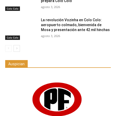
prepara Colo Colo
agosto 3, 2026
Colo Colo
La revolución Vozinha en Colo Colo:
aeropuerto colmado, bienvenida de
Mosa y presentación ante 42 mil hinchas
agosto 3, 2026
Colo Colo
Auspician