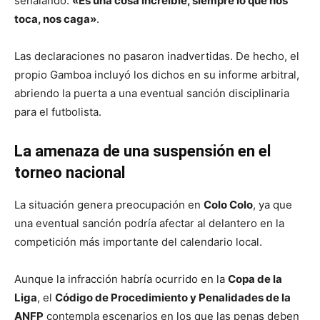
señalando:
«Es una cosa increíble, siempre lo que nos
toca, nos caga»
.
Las declaraciones no pasaron inadvertidas. De hecho, el
propio Gamboa incluyó los dichos en su informe arbitral,
abriendo la puerta a una eventual sanción disciplinaria
para el futbolista.
La amenaza de una suspensión en el
torneo nacional
La situación genera preocupación en
Colo Colo
, ya que
una eventual sanción podría afectar al delantero en la
competición más importante del calendario local.
Aunque la infracción habría ocurrido en la
Copa de la
Liga
, el
Código de Procedimiento y Penalidades de la
ANFP
contempla escenarios en los que las penas deben