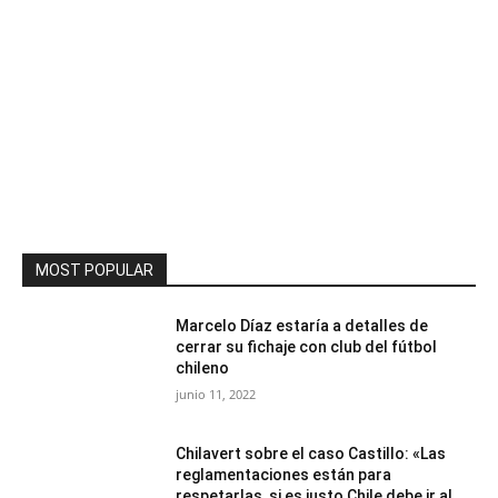
MOST POPULAR
Marcelo Díaz estaría a detalles de
cerrar su fichaje con club del fútbol
chileno
junio 11, 2022
Chilavert sobre el caso Castillo: «Las
reglamentaciones están para
respetarlas, si es justo Chile debe ir al