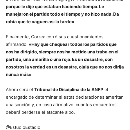
porque le dije que estaban haciendo tiempo. Le
manejaron el partido todo el tiempo y no hizo nada. Da
rabia que te caguen así la tarde»
.
Finalmente, Correa cerró sus cuestionamientos
afirmando:
«Hay que chequear todos los partidos que
nos ha dirigido, siempre nos ha metido una traba en el
partido, una amarilla o una roja. Es un desastre, con
nosotros la verdad es un desastre, ojalá que no nos dirija
nunca más»
.
Ahora será el
Tribunal de Disciplina de la ANFP
el
encargado de determinar si estas declaraciones ameritan
una sanción y, en caso afirmativo, cuántos encuentros
deberá perderse el atacante albo.
@EstudioEstadio