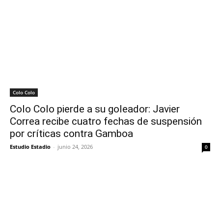
Colo Colo
Colo Colo pierde a su goleador: Javier
Correa recibe cuatro fechas de suspensión
por críticas contra Gamboa
Estudio Estadio
-
junio 24, 2026
0