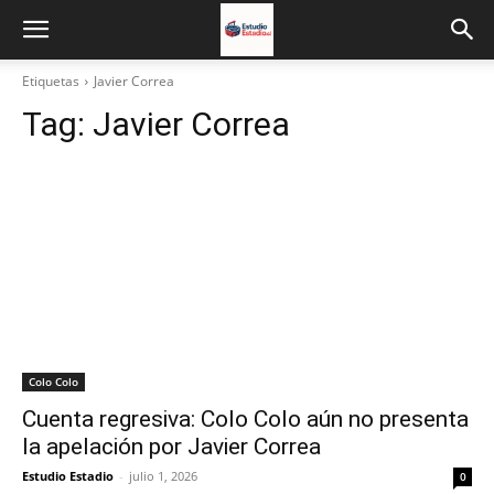
Etiquetas
Javier Correa
Tag:
Javier Correa
Colo Colo
Cuenta regresiva: Colo Colo aún no presenta
la apelación por Javier Correa
Estudio Estadio
-
julio 1, 2026
0