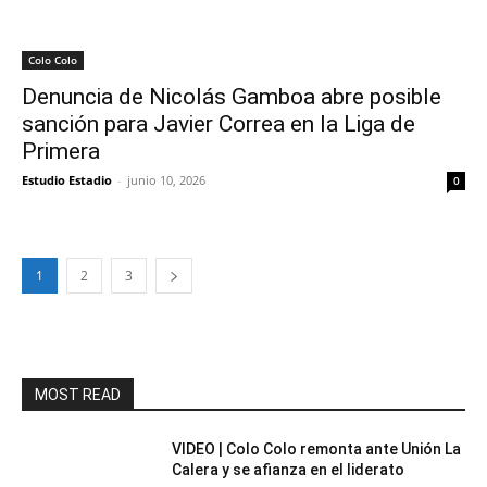
Colo Colo
Denuncia de Nicolás Gamboa abre posible
sanción para Javier Correa en la Liga de
Primera
Estudio Estadio
-
junio 10, 2026
0
1
2
3
MOST READ
VIDEO | Colo Colo remonta ante Unión La
Calera y se afianza en el liderato