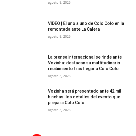
agosto 9, 2026
VIDEO | El uno a uno de Colo Colo en la
remontada ante La Calera
agosto 9, 2026
La prensa internacional se rinde ante
Vozinha: destacan su multitudinario
recibimiento tras llegar a Colo Colo
agosto 3, 2026
Vozinha será presentado ante 42 mil
hinchas: los detalles del evento que
prepara Colo Colo
agosto 3, 2026