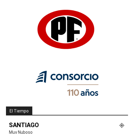
El Tiempo
SANTIAGO
Muy Nuboso