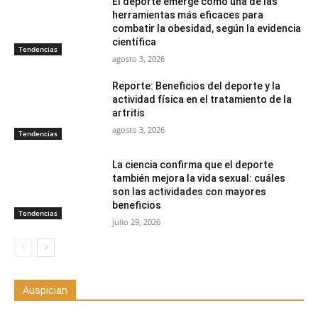
El deporte emerge como una de las
herramientas más eficaces para
combatir la obesidad, según la evidencia
científica
Tendencias
agosto 3, 2026
Reporte: Beneficios del deporte y la
actividad física en el tratamiento de la
artritis
agosto 3, 2026
Tendencias
La ciencia confirma que el deporte
también mejora la vida sexual: cuáles
son las actividades con mayores
beneficios
Tendencias
julio 29, 2026
Auspician