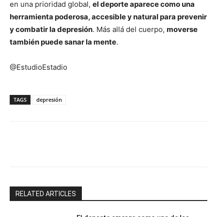
en una prioridad global,
el deporte aparece como una
herramienta poderosa, accesible y natural para prevenir
y combatir la depresión
. Más allá del cuerpo,
moverse
también puede sanar la mente
.
@EstudioEstadio
TAGS
depresión
Facebook
X
Email
Impresión
RELATED ARTICLES