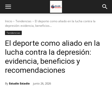
Inicio
Tendencias
El deporte como aliado en la lucha contra la
depresión: evidencia, beneficios...
Tendencias
El deporte como aliado en la
lucha contra la depresión:
evidencia, beneficios y
recomendaciones
By
Estudio Estadio
junio 26, 2026
Facebook
X
Email
Impresión