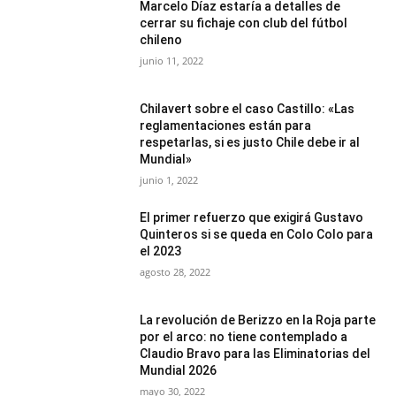
Marcelo Díaz estaría a detalles de
cerrar su fichaje con club del fútbol
chileno
junio 11, 2022
Chilavert sobre el caso Castillo: «Las
reglamentaciones están para
respetarlas, si es justo Chile debe ir al
Mundial»
junio 1, 2022
El primer refuerzo que exigirá Gustavo
Quinteros si se queda en Colo Colo para
el 2023
agosto 28, 2022
La revolución de Berizzo en la Roja parte
por el arco: no tiene contemplado a
Claudio Bravo para las Eliminatorias del
Mundial 2026
mayo 30, 2022