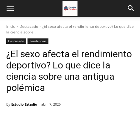
Inicio
Destacado
¿El sexo afecta el rendimiento deportivo? Lo que dice
la ciencia sobre...
Destacado
Tendencias
¿El sexo afecta el rendimiento
deportivo? Lo que dice la
ciencia sobre una antigua
polémica
By
Estudio Estadio
abril 7, 2026
Facebook
X
Email
Impresión