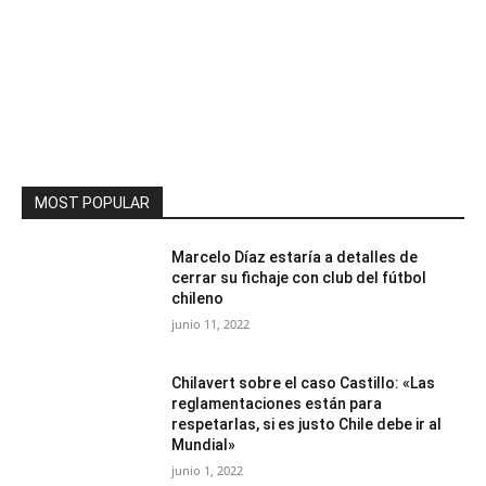
MOST POPULAR
Marcelo Díaz estaría a detalles de
cerrar su fichaje con club del fútbol
chileno
junio 11, 2022
Chilavert sobre el caso Castillo: «Las
reglamentaciones están para
respetarlas, si es justo Chile debe ir al
Mundial»
junio 1, 2022