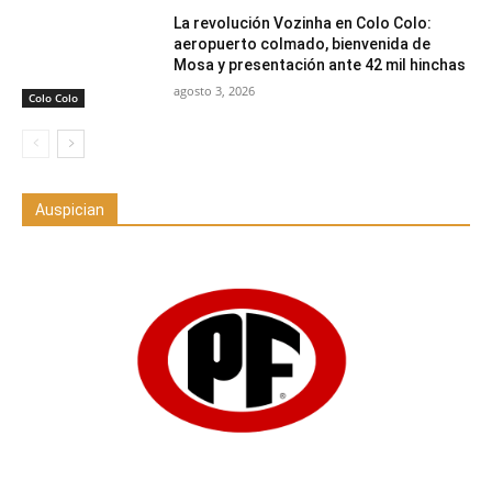
La revolución Vozinha en Colo Colo:
aeropuerto colmado, bienvenida de
Mosa y presentación ante 42 mil hinchas
agosto 3, 2026
Colo Colo
Auspician