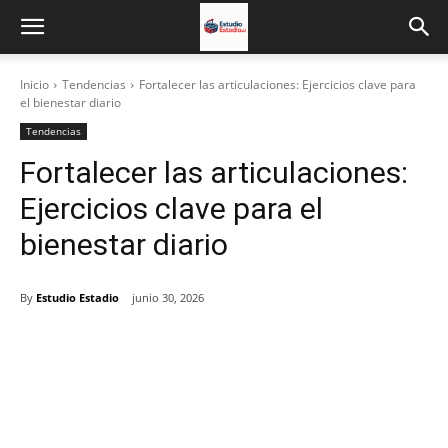
Inicio
Tendencias
Fortalecer las articulaciones: Ejercicios clave para
el bienestar diario
Tendencias
Fortalecer las articulaciones:
Ejercicios clave para el
bienestar diario
By
Estudio Estadio
junio 30, 2026
Facebook
X
Email
Impresión