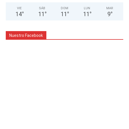
VIE
SÁB
DOM
LUN
MAR
14
°
11
°
11
°
11
°
9
°
Nuestro Facebook