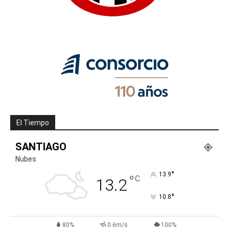
El Tiempo
SANTIAGO
Nubes
°
13.9
°
C
13.2
°
10.8
80%
0.6m/s
100%