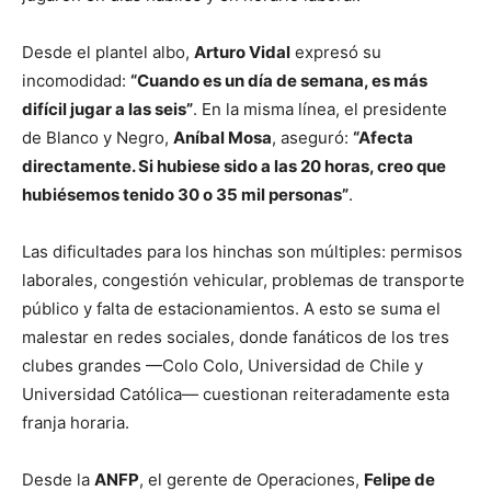
Desde el plantel albo,
Arturo Vidal
expresó su
incomodidad:
“Cuando es un día de semana, es más
difícil jugar a las seis”
. En la misma línea, el presidente
de Blanco y Negro,
Aníbal Mosa
, aseguró:
“Afecta
directamente. Si hubiese sido a las 20 horas, creo que
hubiésemos tenido 30 o 35 mil personas”
.
Las dificultades para los hinchas son múltiples: permisos
laborales, congestión vehicular, problemas de transporte
público y falta de estacionamientos. A esto se suma el
malestar en redes sociales, donde fanáticos de los tres
clubes grandes —Colo Colo, Universidad de Chile y
Universidad Católica— cuestionan reiteradamente esta
franja horaria.
Desde la
ANFP
, el gerente de Operaciones,
Felipe de