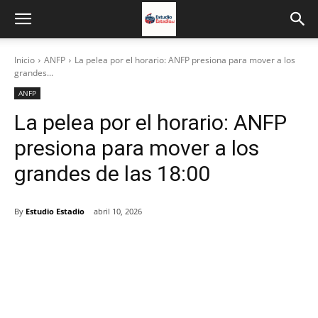
Inicio
ANFP
La pelea por el horario: ANFP presiona para mover a los
grandes...
ANFP
La pelea por el horario: ANFP
presiona para mover a los
grandes de las 18:00
By
Estudio Estadio
abril 10, 2026
Facebook
X
Email
Impresión