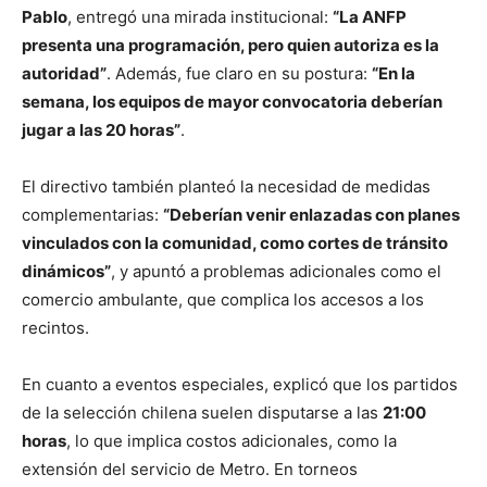
Pablo
, entregó una mirada institucional:
“La ANFP
presenta una programación, pero quien autoriza es la
autoridad”
. Además, fue claro en su postura:
“En la
semana, los equipos de mayor convocatoria deberían
jugar a las 20 horas”
.
El directivo también planteó la necesidad de medidas
complementarias:
“Deberían venir enlazadas con planes
vinculados con la comunidad, como cortes de tránsito
dinámicos”
, y apuntó a problemas adicionales como el
comercio ambulante, que complica los accesos a los
recintos.
En cuanto a eventos especiales, explicó que los partidos
de la selección chilena suelen disputarse a las
21:00
horas
, lo que implica costos adicionales, como la
extensión del servicio de Metro. En torneos