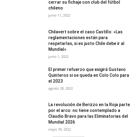
cerrar su fichaje con club del fútbol
chileno
junio 11, 2022
Chilavert sobre el caso Castillo: «Las
reglamentaciones están para
respetarlas, si es justo Chile debe ir al
Mundial»
junio 1, 2022
El primer refuerzo que exigirá Gustavo
Quinteros si se queda en Colo Colo para
el 2023
agosto 28, 2022
La revolución de Berizzo en la Roja parte
por el arco: no tiene contemplado a
Claudio Bravo para las Eliminatorias del
Mundial 2026
mayo 30, 2022