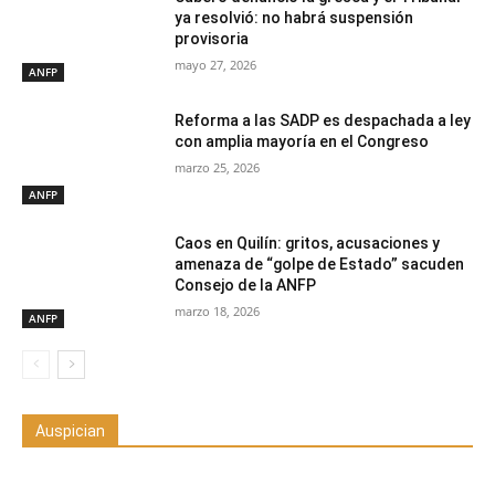
ya resolvió: no habrá suspensión
provisoria
mayo 27, 2026
ANFP
Reforma a las SADP es despachada a ley
con amplia mayoría en el Congreso
marzo 25, 2026
ANFP
Caos en Quilín: gritos, acusaciones y
amenaza de “golpe de Estado” sacuden
Consejo de la ANFP
marzo 18, 2026
ANFP
Auspician