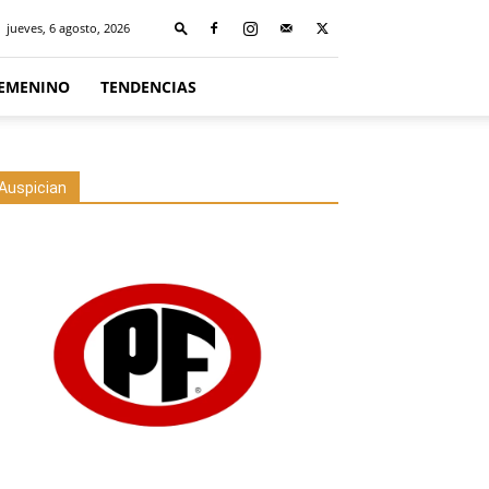
jueves, 6 agosto, 2026
FEMENINO
TENDENCIAS
Auspician