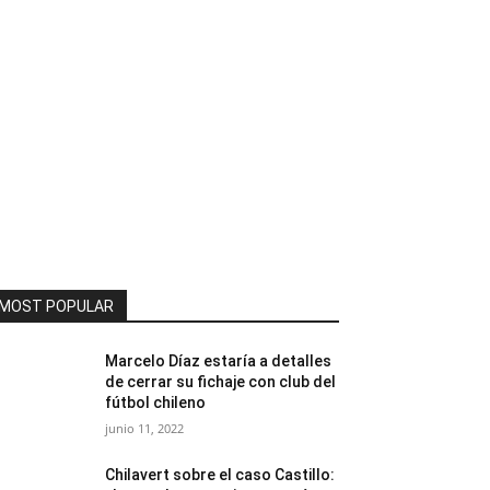
MOST POPULAR
Marcelo Díaz estaría a detalles
de cerrar su fichaje con club del
fútbol chileno
junio 11, 2022
Chilavert sobre el caso Castillo: