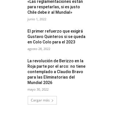
«Las reglamentaciones están
para respetarlas, si es justo
Chile debe ir al Mundial»
junio 1, 2022
El primer refuerzo que exigirá
Gustavo Quinteros si se queda
en Colo Colo para el 2023
agosto 28, 2022
La revolución de Berizzo en la
Roja parte por el arco: no tiene
contemplado a Claudio Bravo
para las Eliminatorias del
Mundial 2026
mayo 30, 2022
Cargar más