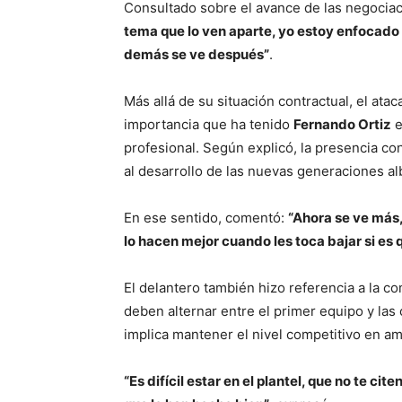
Consultado sobre el avance de las negocia
tema que lo ven aparte, yo estoy enfocado e
demás se ve después”
.
Más allá de su situación contractual, el ata
importancia que ha tenido
Fernando Ortiz
e
profesional. Según explicó, la presencia co
al desarrollo de las nuevas generaciones al
En ese sentido, comentó:
“Ahora se ve más,
lo hacen mejor cuando les toca bajar si es 
El delantero también hizo referencia a la 
deben alternar entre el primer equipo y la
implica mantener el nivel competitivo en a
“Es difícil estar en el plantel, que no te cite