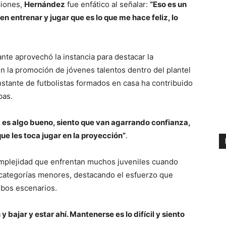
ciones,
Hernández
fue enfático al señalar:
“Eso es un
n entrenar y jugar que es lo que me hace feliz, lo
cante aprovechó la instancia para destacar la
n la promoción de jóvenes talentos dentro del plantel
nstante de futbolistas formados en casa ha contribuido
bas.
 es algo bueno, siento que van agarrando confianza,
que les toca jugar en la proyección”
.
complejidad que enfrentan muchos juveniles cuando
s categorías menores, destacando el esfuerzo que
mbos escenarios.
n y bajar y estar ahí. Mantenerse es lo difícil y siento