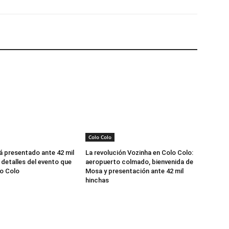
Colo Colo
á presentado ante 42 mil
La revolución Vozinha en Colo Colo:
 detalles del evento que
aeropuerto colmado, bienvenida de
o Colo
Mosa y presentación ante 42 mil
hinchas