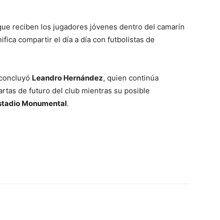
 que reciben los jugadores jóvenes dentro del camarín
ifica compartir el día a día con futbolistas de
 concluyó
Leandro Hernández
, quien continúa
rtas de futuro del club mientras su posible
stadio Monumental
.
Email
Impresión