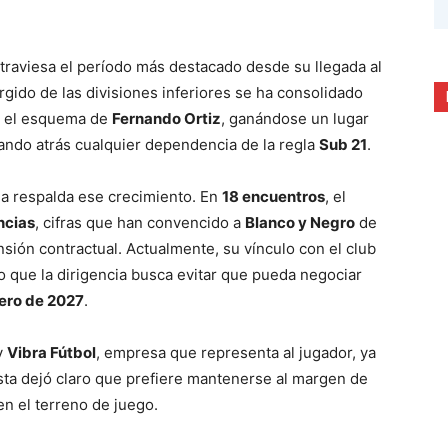
traviesa el período más destacado desde su llegada al
urgido de las divisiones inferiores se ha consolidado
n el esquema de
Fernando Ortiz
, ganándose un lugar
ejando atrás cualquier dependencia de la regla
Sub 21
.
a respalda ese crecimiento. En
18 encuentros
, el
ncias
, cifras que han convencido a
Blanco y Negro
de
sión contractual. Actualmente, su vínculo con el club
lo que la dirigencia busca evitar que pueda negociar
ero de 2027
.
y
Vibra Fútbol
, empresa que representa al jugador, ya
sta dejó claro que prefiere mantenerse al margen de
n el terreno de juego.