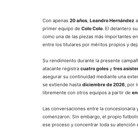
Con apenas
20 años
,
Leandro Hernández
a
primer equipo de
Colo Colo
. El delantero s
como una de las piezas más importantes e
entre los titulares por méritos propios y d
Su rendimiento durante la presente campañ
atacante registra
cuatro goles
y
tres asiste
asegurar su continuidad mediante una exten
se extiende hasta
diciembre de 2026
, por 
libremente con otros equipos a partir de
en
Las conversaciones entre la concesionaria 
comenzaron. Sin embargo, el propio futboli
ese proceso y concentrar toda su atención e