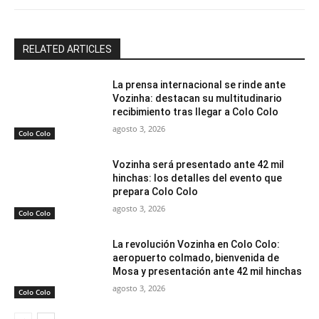
RELATED ARTICLES
La prensa internacional se rinde ante
Vozinha: destacan su multitudinario
recibimiento tras llegar a Colo Colo
agosto 3, 2026
Colo Colo
Vozinha será presentado ante 42 mil
hinchas: los detalles del evento que
prepara Colo Colo
agosto 3, 2026
Colo Colo
La revolución Vozinha en Colo Colo:
aeropuerto colmado, bienvenida de
Mosa y presentación ante 42 mil hinchas
agosto 3, 2026
Colo Colo