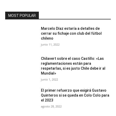
MOST POPULAR
Marcelo Díaz estaría a detalles de
cerrar su fichaje con club del fútbol
chileno
junio 11, 2022
Chilavert sobre el caso Castillo: «Las
reglamentaciones están para
respetarlas, si es justo Chile debe ir al
Mundial»
junio 1, 2022
El primer refuerzo que exigirá Gustavo
Quinteros si se queda en Colo Colo para
el 2023
agosto 28, 2022