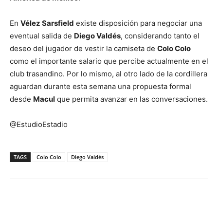
En
Vélez Sarsfield
existe disposición para negociar una
eventual salida de
Diego Valdés
, considerando tanto el
deseo del jugador de vestir la camiseta de
Colo Colo
como el importante salario que percibe actualmente en el
club trasandino. Por lo mismo, al otro lado de la cordillera
aguardan durante esta semana una propuesta formal
desde
Macul
que permita avanzar en las conversaciones.
@EstudioEstadio
TAGS
Colo Colo
Diego Valdés
Facebook
X
Email
Impresión