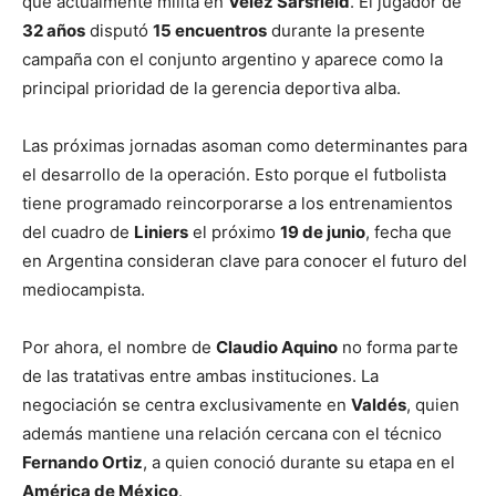
que actualmente milita en
Vélez Sarsfield
. El jugador de
32 años
disputó
15 encuentros
durante la presente
campaña con el conjunto argentino y aparece como la
principal prioridad de la gerencia deportiva alba.
Las próximas jornadas asoman como determinantes para
el desarrollo de la operación. Esto porque el futbolista
tiene programado reincorporarse a los entrenamientos
del cuadro de
Liniers
el próximo
19 de junio
, fecha que
en Argentina consideran clave para conocer el futuro del
mediocampista.
Por ahora, el nombre de
Claudio Aquino
no forma parte
de las tratativas entre ambas instituciones. La
negociación se centra exclusivamente en
Valdés
, quien
además mantiene una relación cercana con el técnico
Fernando Ortiz
, a quien conoció durante su etapa en el
América de México
.