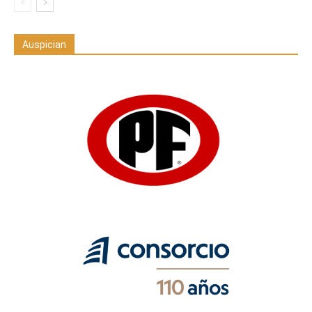
Auspician