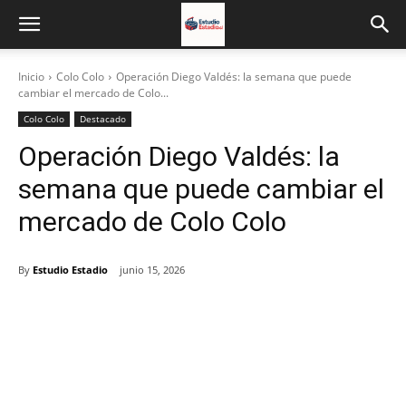
Inicio
Colo Colo
Operación Diego Valdés: la semana que puede
cambiar el mercado de Colo...
Colo Colo
Destacado
Operación Diego Valdés: la
semana que puede cambiar el
mercado de Colo Colo
By
Estudio Estadio
junio 15, 2026
Facebook
X
Email
Impresión