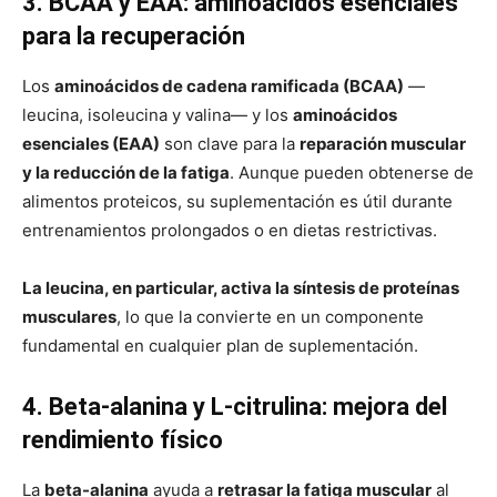
3. BCAA y EAA: aminoácidos esenciales
para la recuperación
Los
aminoácidos de cadena ramificada (BCAA)
—
leucina, isoleucina y valina— y los
aminoácidos
esenciales (EAA)
son clave para la
reparación muscular
y la reducción de la fatiga
. Aunque pueden obtenerse de
alimentos proteicos, su suplementación es útil durante
entrenamientos prolongados o en dietas restrictivas.
La leucina, en particular, activa la síntesis de proteínas
musculares
, lo que la convierte en un componente
fundamental en cualquier plan de suplementación.
4. Beta-alanina y L-citrulina: mejora del
rendimiento físico
La
beta-alanina
ayuda a
retrasar la fatiga muscular
al