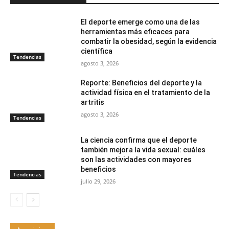
El deporte emerge como una de las
herramientas más eficaces para
combatir la obesidad, según la evidencia
científica
Tendencias
agosto 3, 2026
Reporte: Beneficios del deporte y la
actividad física en el tratamiento de la
artritis
agosto 3, 2026
Tendencias
La ciencia confirma que el deporte
también mejora la vida sexual: cuáles
son las actividades con mayores
beneficios
Tendencias
julio 29, 2026