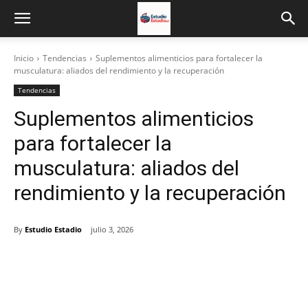
Inicio
Tendencias
Suplementos alimenticios para fortalecer la
musculatura: aliados del rendimiento y la recuperación
Tendencias
Suplementos alimenticios
para fortalecer la
musculatura: aliados del
rendimiento y la recuperación
By
Estudio Estadio
julio 3, 2026
Facebook
X
Email
Impresión