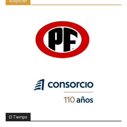
Auspician
El Tiempo