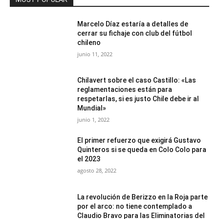
Marcelo Díaz estaría a detalles de
cerrar su fichaje con club del fútbol
chileno
junio 11, 2022
Chilavert sobre el caso Castillo: «Las
reglamentaciones están para
respetarlas, si es justo Chile debe ir al
Mundial»
junio 1, 2022
El primer refuerzo que exigirá Gustavo
Quinteros si se queda en Colo Colo para
el 2023
agosto 28, 2022
La revolución de Berizzo en la Roja parte
por el arco: no tiene contemplado a
Claudio Bravo para las Eliminatorias del