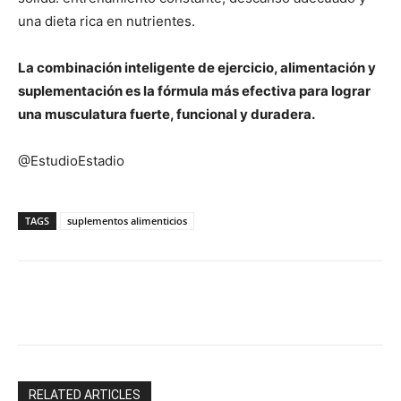
una dieta rica en nutrientes.
La combinación inteligente de ejercicio, alimentación y
suplementación es la fórmula más efectiva para lograr
una musculatura fuerte, funcional y duradera.
@EstudioEstadio
TAGS
suplementos alimenticios
Facebook
X
Email
Impresión
RELATED ARTICLES