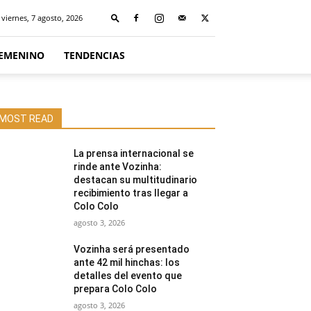
viernes, 7 agosto, 2026
FEMENINO
TENDENCIAS
MOST READ
La prensa internacional se
rinde ante Vozinha:
destacan su multitudinario
recibimiento tras llegar a
Colo Colo
agosto 3, 2026
Vozinha será presentado
ante 42 mil hinchas: los
detalles del evento que
prepara Colo Colo
agosto 3, 2026